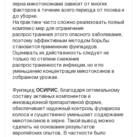
зерна микотоксинами зависит от многих
факторов в течение всего периода от посева и
до уборки.
На практике часто сложно реализовать полный
комплекс мер для ограничения
распространения этого опасного заболевания,
поэтому эффективным методом борьбы
становится применение фунгицидов.
Оценивать их действенность следует не
только по степени снижения
распространенности инфекции, но и по
уменьшению концентрации микотоксинов в
собранном урожае.
ОСИРИС
Фунгицид
, благодаря оптимальному
составу активных компонентов и
инновационной препаративной форме,
обеспечивает надежный контроль фузариоза
колоса и существенно уменьшает содержание
микотоксинов в зерне. Такой вывод можно
сделать на основании результатов
европейских опытов. В частности было