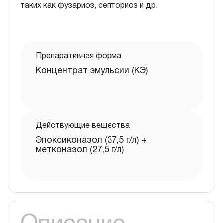
таких как фузариоз, септориоз и др.
Препаративная форма
Концентрат эмульсии (КЭ)
Действующие вещества
Эпоксиконазол (37,5 г/л) +
метконазол (27,5 г/л)