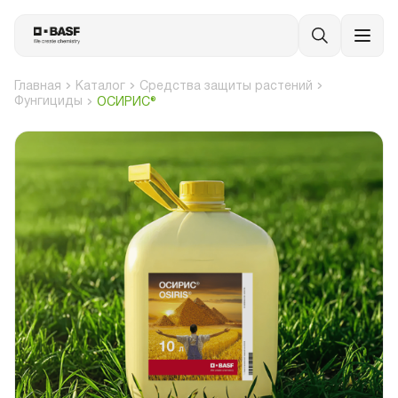
Главная
Каталог
Средства защиты растений
Фунгициды
ОСИРИС®