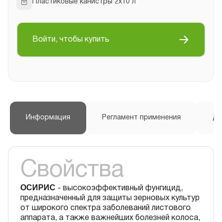
Пластиковые канистры 2х10 л
Войти, чтобы купить
Информация
Регламент применения
До
Свойства
ОСИРИС
- высокоэффективный фунгицид,
предназначенный для защиты зерновых культур
от широкого спектра заболеваний листового
аппарата, а также важнейших болезней колоса,