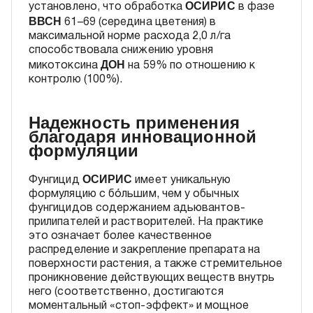
ОСИРИС
установлено, что обработка
в фазе
ВВСН
61–69 (середина цветения) в
максимальной норме расхода 2,0 л/га
способствовала снижению уровня
ДОН
микотоксина
на 59% по отношению к
контролю (100%).
Надежность применения
благодаря инновационной
формуляции
ОСИРИС
Фунгицид
имеет уникальную
формуляцию с бόльшим, чем у обычных
фунгицидов содержанием адьювантов-
прилипателей и растворителей. На практике
это означает более качественное
распределение и закрепление препарата на
поверхности растения, а также стремительное
проникновение действующих веществ внутрь
него (соответственно, достигаются
моментальный «стоп-эффект» и мощное