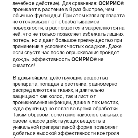
ОСИРИС®
лечебное действие). Для сравнения:
проникает в растение в 8 раз быстрее, чем
обычные фунгициды! При этом капли препарата
не отскакивают от обрабатываемой
поверхности, а растекаются и закрепляются на
ней, что не только позволяет избежать лишних
потерь, но и дает большое преимущество при
применении в условиях частых осадков. Даже
если спустя час после опрыскивания пройдет
ОСИРИС®
дождь, эффективность
не
снизится!
В дальнейшем, действующие вещества
препарата, попадая в растение, равномерно
распределяются в тканях, и длительно
защищают как колос, так и лист от
проникновения инфекции, даже в тех местах,
куда фунгицид не попал во время обработки.
Таким образом, сочетание наиболее сильных в
своем классе действующих веществ в
уникальной препаративной форме позволяет
добиться высокой эффективности контроля