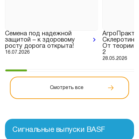
Семена под надежной
АгроПракти
защитой – к здоровому
Склеротини
росту дорога открыта!
От теории к
2
16.07.2026
28.05.2026
Смотреть все
Сигнальные выпуски BASF