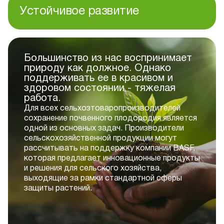
Устойчивое развитие
Большинство из нас воспринимает
природу как должное. Однако
поддерживать ее в красивом и
здоровом состоянии - тяжелая
работа.
Для всех сельхозтоваропроизводителей
сохранение почвенного плодородия является
одной из основных задач. Производители
сельскохозяйственной продукции могут
рассчитывать на поддержку компании BASF,
которая предлагает инновационные продукты
и решения для сельского хозяйства,
выходящие за рамки стандартной сферы
защиты растений.