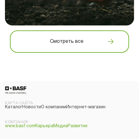
Смотреть все
КАРТА САЙТА
Каталог
Новости
О компании
Интернет-магазин
КОМПАНИЯ
www.basf.com
Карьера
Медиа
Развитие