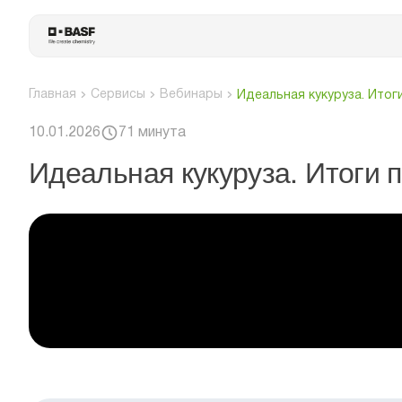
Главная
Сервисы
Вебинары
Идеальная кукуруза. Итог
10.01.2026
71 минута
Идеальная кукуруза. Итоги 