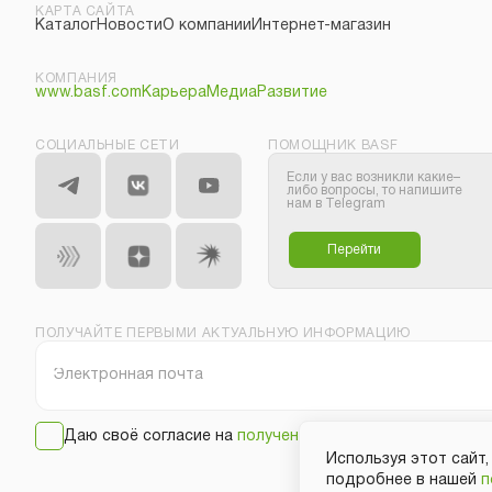
КАРТА САЙТА
Каталог
Новости
О компании
Интернет-магазин
КОМПАНИЯ
www.basf.com
Карьера
Медиа
Развитие
СОЦИАЛЬНЫЕ СЕТИ
ПОМОЩНИК BASF
Если у вас возникли какие–
либо вопросы, то напишите
нам в Telegram
Перейти
ПОЛУЧАЙТЕ ПЕРВЫМИ АКТУАЛЬНУЮ ИНФОРМАЦИЮ
Даю своё согласие на
получение рассылки
Используя этот сайт,
подробнее в нашей
п