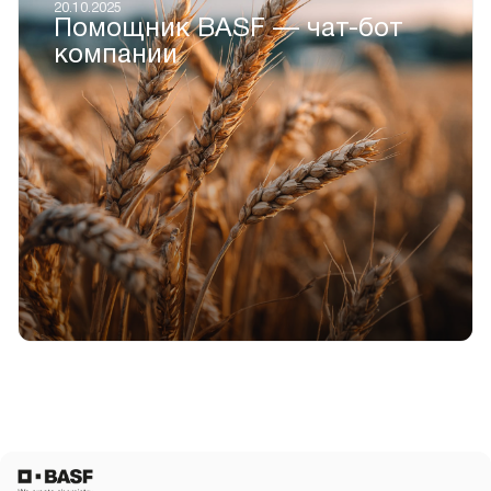
20.10.2025
Помощник BASF — чат-бот
компании