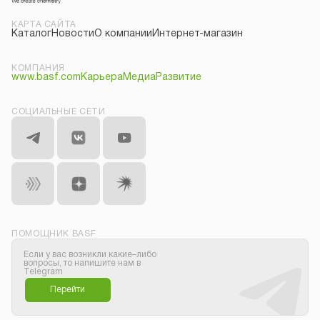
КАРТА САЙТА
Каталог
Новости
О компании
Интернет-магазин
КОМПАНИЯ
www.basf.com
Карьера
Медиа
Развитие
СОЦИАЛЬНЫЕ СЕТИ
ПОМОЩНИК BASF
Если у вас возникли какие–либо
вопросы, то напишите нам в
Telegram
Перейти