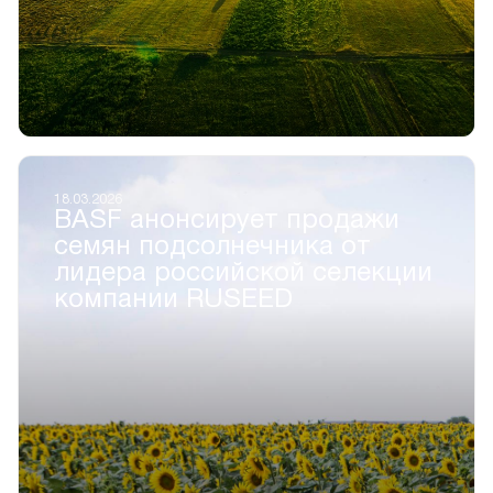
18.03.2026
BASF анонсирует продажи
семян подсолнечника от
лидера российской селекции
компании RUSEED