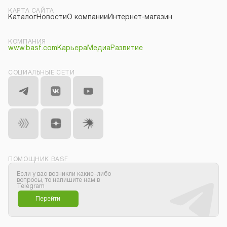
КАРТА САЙТА
Каталог
Новости
О компании
Интернет-магазин
КОМПАНИЯ
www.basf.com
Карьера
Медиа
Развитие
СОЦИАЛЬНЫЕ СЕТИ
ПОМОЩНИК BASF
Если у вас возникли какие–либо
вопросы, то напишите нам в
Telegram
Перейти