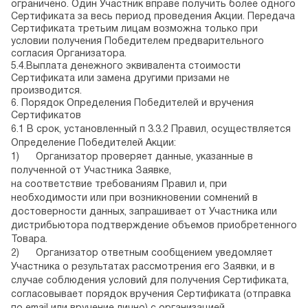
ограничено. Один Участник вправе получить более одного
Сертификата за весь период проведения Акции. Передача
Сертификата третьим лицам возможна только при
условии получения Победителем предварительного
согласия Организатора.
5.4.Выплата денежного эквивалента стоимости
Сертификата или замена другими призами не
производится.
6. Порядок Определения Победителей и вручения
Сертификатов
6.1 В срок, установленный п 3.3.2 Правил, осуществляется
Определение Победителей Акции:
1) Организатор проверяет данные, указанные в
полученной от Участника Заявке,
на соответствие требованиям Правил и, при
необходимости или при возникновении сомнений в
достоверности данных, запрашивает от Участника или
дистрибьютора подтверждение объемов приобретенного
Товара.
2) Организатор ответным сообщением уведомляет
Участника о результатах рассмотрения его Заявки, и в
случае соблюдения условий для получения Сертификата,
согласовывает порядок вручения Сертификата (отправка