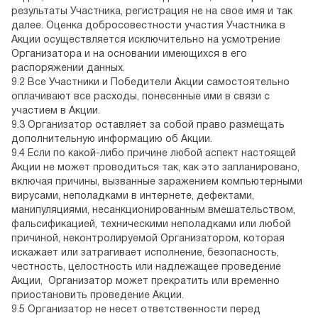
результаты Участника, регистрация не на свое имя и так
далее. Оценка добросовестности участия Участника в
Акции осуществляется исключительно на усмотрение
Организатора и на основании имеющихся в его
распоряжении данных.
9.2 Все Участники и Победители Акции самостоятельно
оплачивают все расходы, понесенные ими в связи с
участием в Акции.
9.3 Организатор оставляет за собой право размещать
дополнительную информацию об Акции.
9.4 Если по какой-либо причине любой аспект настоящей
Акции не может проводиться так, как это запланировано,
включая причины, вызванные заражением компьютерными
вирусами, неполадками в интернете, дефектами,
манипуляциями, несанкционированным вмешательством,
фальсификацией, техническими неполадками или любой
причиной, неконтролируемой Организатором, которая
искажает или затрагивает исполнение, безопасность,
честность, целостность или надлежащее проведение
Акции, Организатор может прекратить или временно
приостановить проведение Акции.
9.5 Организатор не несет ответственности перед