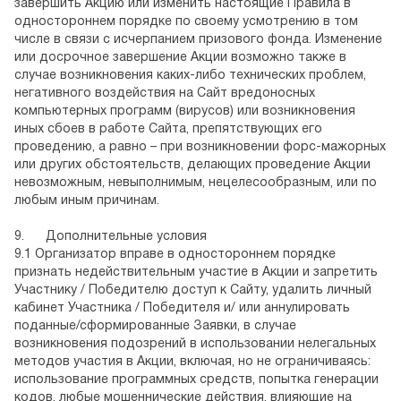
завершить Акцию или изменить настоящие Правила в
одностороннем порядке по своему усмотрению в том
числе в связи с исчерпанием призового фонда. Изменение
или досрочное завершение Акции возможно также в
случае возникновения каких-либо технических проблем,
негативного воздействия на Сайт вредоносных
компьютерных программ (вирусов) или возникновения
иных сбоев в работе Сайта, препятствующих его
проведению, а равно – при возникновении форс-мажорных
или других обстоятельств, делающих проведение Акции
невозможным, невыполнимым, нецелесообразным, или по
любым иным причинам.
9.
Дополнительные условия
9.1 Организатор вправе в одностороннем порядке
признать недействительным участие в Акции и запретить
Участнику / Победителю доступ к Сайту, удалить личный
кабинет Участника / Победителя и/ или аннулировать
поданные/сформированные Заявки, в случае
возникновения подозрений в использовании нелегальных
методов участия в Акции, включая, но не ограничиваясь:
использование программных средств, попытка генерации
кодов, любые мошеннические действия, влияющие на