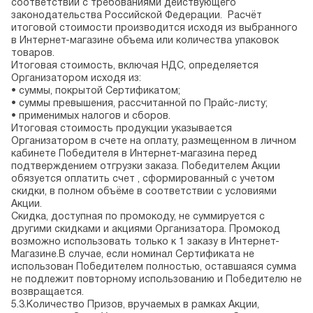
соответствии с требованиями действующего
законодательства Российской Федерации. Расчёт
итоговой стоимости производится исходя из выбранного
в Интернет-магазине объема или количества упаковок
товаров.
Итоговая стоимость, включая НДС, определяется
Организатором исходя из:
• суммы, покрытой Сертификатом;
• суммы превышения, рассчитанной по Прайс-листу;
• применимых налогов и сборов.
Итоговая стоимость продукции указывается
Организатором в счете на оплату, размещенном в личном
кабинете Победителя в Интернет-магазина перед
подтверждением отгрузки заказа. Победителем Акции
обязуется оплатить счет , сформированный с учетом
скидки, в полном объёме в соответствии с условиями
Акции.
Скидка, доступная по промокоду, не суммируется с
другими скидками и акциями Организатора. Промокод
возможно использовать только к 1 заказу в Интернет-
Магазине.В случае, если номинал Сертификата не
использован Победителем полностью, оставшаяся сумма
не подлежит повторному использованию и Победителю не
возвращается.
5.3.Количество Призов, вручаемых в рамках Акции,