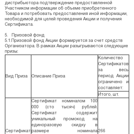
дистрибьютора подтверждение предоставленной
Участником информации об объеме приобретенного
Товара и потребовать предоставления иной информации,
необходимой для целей проведения Акции и получения
Сертификата.
5.
Призовой фонд
5.1.Призовой фонд Акции формируется за счет средств
Организатора. В рамках Акции разыгрываются следующие
призы:
Количество
Сертификатов
за весь
период Акции
Вид Приза
Описание Приза
ограничено и
составляет:
Итого, шт.
Сертификат номиналом 100
000 (сто тысяч) рублей.
Сертификат содержит
уникальный промокод на
единоразовую скидку в
Сертификат
размере номинала
266