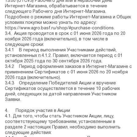
13:00 (UTC+3) Рабочего дня или в нерабочий день
Интернет‑Магазина, обрабатывается в течение
следующего Рабочего дня Интернет‑Магазина.
Подробнее о режиме работы Интернет-Магазина и Общих
условиях покупки можно узнать по адресу:
https://www.agro.basf.ru/shop/#purchase-conditions
.
3.4. Акция проводится в срок с 01 июня 2026 года по 20
ноября 2026 года (включительно), в том числе в
следующие сроки:
3.4.1 В период выполнения Участниками действий,
установленных п.4.1.2. Правил, включается период с 01
октября 2025 года по 30 сентября 2026 года.
3.4.2 Период оформления заказов в Интернет-Магазине с
применением Сертификатов с 01 июня 2026 по 20 ноября
2026 года (включительно).
3.4.3 Определение Победителей Акции и вручение
Сертификатов осуществляется в течение 10 рабочих
дней, следующих за датой направления Участником
Заявки.
4.
Порядок участия в Акции
4.1. Для того, чтобы стать Участником Акции, лицу,
соответствующему требованиям, установленным в
разделе 2 настоящих Правил, необходимо выполнить
следующие действия: