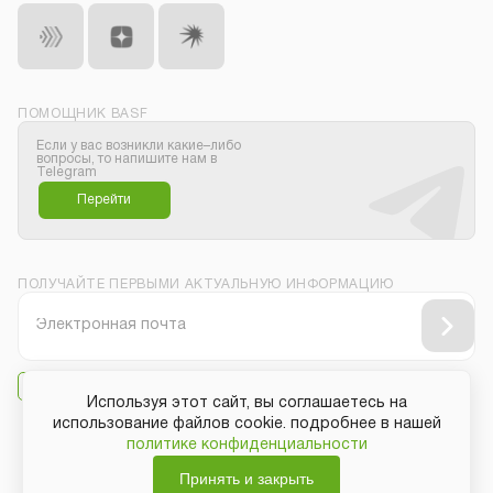
ПОМОЩНИК BASF
Если у вас возникли какие–либо
вопросы, то напишите нам в
Telegram
Перейти
ПОЛУЧАЙТЕ ПЕРВЫМИ АКТУАЛЬНУЮ ИНФОРМАЦИЮ
Даю своё согласие на
получение рассылки
Используя этот сайт, вы соглашаетесь на
использование файлов cookie. подробнее в нашей
политике конфиденциальности
Защита персональных данных
Принять и закрыть
Общие условия покупки