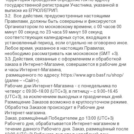
Территория проведения определяется по адресу
государственной регистрации Участника, указанной в
выписке из ЕГРЮЛ/ЕГРИП.
3.2. Все действия, предусмотренные настоящими
Правилами, должны быть совершены и фиксируются
Организатором по московскому времени, с 00 часов 00
минут 00 секунд по 23 часа 59 минут 59 секунд
соответствующих календарных суток, входящих в
установленный период, если отдельно не оговорено иное.
Любое время, указанное в настоящих Правилах,
необходимо рассматривать как московское (GMT +3).
3.3. Действия, связанные с оформлением и обработкой
заказа в Интернет-Магазине, совершаются в рабочие дни
и часы Интернет-Магазина,
размещенного по адресу:
https://www.agro.basf.ru/shop/
(далее – «Сайт»).
Рабочие дни Интернет-Магазина - с понедельника по
четверг с 09.00–18.00 (UTC+3), в пятницу – с 9.00–16.45
(UTC+3), за исключением выходных и праздничных дней.
Размещение Заказов возможно в круглосуточном режиме.
Обработка Заказов происходит в Рабочие дни
Интернет‑магазина.
Заказ, размещённый Победителем до 13:00 (UTC+3)
Рабочего дня, обрабатывается Интернет‑магазином в
течение данного Рабочего дня. Заказ, размещённый после