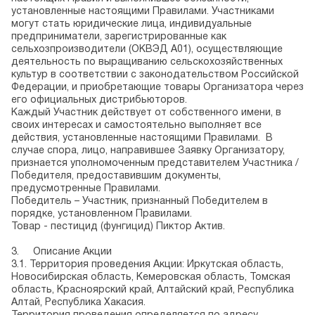
установленные настоящими Правилами. Участниками
могут стать юридические лица, индивидуальные
предприниматели, зарегистрированные как
сельхозпроизводители (ОКВЭД А01), осуществляющие
деятельность по выращиванию сельскохозяйственных
культур в соответствии с законодательством Российской
Федерации, и приобретающие товары Организатора через
его официальных дистрибьюторов.
Каждый Участник действует от собственного имени, в
своих интересах и самостоятельно выполняет все
действия, установленные настоящими Правилами. В
случае спора, лицо, направившее Заявку Организатору,
признается уполномоченным представителем Участника /
Победителя, предоставившим документы,
предусмотренные Правилами.
Победитель – Участник, признанный Победителем в
порядке, установленном Правилами.
Товар - пестицид (фунгицид) Пиктор Актив.
3.
Описание Акции
3.1. Территория проведения Акции: Иркутская область,
Новосибирская область, Кемеровская область, Томская
область, Красноярский край, Алтайский край, Республика
Алтай, Республика Хакасия.