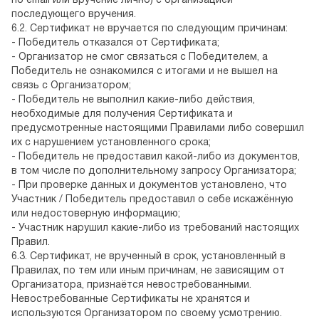
по email или вручение лично) с организацией
последующего вручения.
6.2. Сертификат не вручается по следующим причинам:
- Победитель отказался от Сертификата;
- Организатор не смог связаться с Победителем, а
Победитель не ознакомился с итогами и не вышел на
связь с Организатором;
- Победитель не выполнил какие-либо действия,
необходимые для получения Сертификата и
предусмотренные настоящими Правилами либо совершил
их с нарушением установленного срока;
- Победитель не предоставил какой-либо из документов,
в том числе по дополнительному запросу Организатора;
- При проверке данных и документов установлено, что
Участник / Победитель предоставил о себе искажённую
или недостоверную информацию;
- Участник нарушил какие-либо из требований настоящих
Правил.
6.3. Сертификат, не врученный в срок, установленный в
Правилах, по тем или иным причинам, не зависящим от
Организатора, признаётся невостребованными.
Невостребованные Сертификаты не хранятся и
используются Организатором по своему усмотрению.