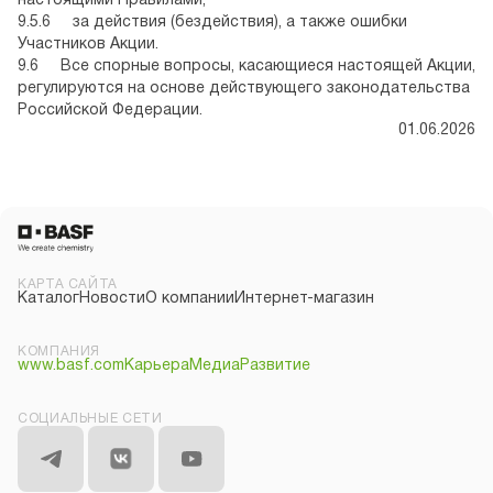
настоящими Правилами;
9.5.6 за действия (бездействия), а также ошибки
Участников Акции.
9.6 Все спорные вопросы, касающиеся настоящей Акции,
регулируются на основе действующего законодательства
Российской Федерации.
01.06.2026
КАРТА САЙТА
Каталог
Новости
О компании
Интернет-магазин
КОМПАНИЯ
www.basf.com
Карьера
Медиа
Развитие
СОЦИАЛЬНЫЕ СЕТИ