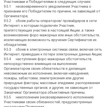
Участниками и Победителями в следующих случаях:
9.5.1 несвоевременного уведомления Участника о
признании его Победителем по причине, не зависящей от
Организатора;
9.5.2 сбоев работы операторов/ провайдеров в сети
Интернет, к которым подключён Участник,
препятствующих участию в настоящей Акции, а также
возникновение форс-мажорных или иных обстоятельств,
исключающих возможность вручения Сертификатов их
обладателям;
9.5.3 сбоев в электронных системах связи, включая сеть
Интернет, приведших к потере электронных данных Акции;
9.5.4 наступления форс-мажорных обстоятельств,
непосредственно влияющих на выполнение
Организатором своих обязательств и делающих
невозможным их исполнение, включая наводнения,
пожары, забастовки, землетрясения или другие
природные факторы; массовые эпидемии; распоряжения
государственных органов, и другие, не зависящие от
Заказчика/ Организатора объективные причины;
9.5.5 неисполнения (несвоевременного исполнения)
Участниками своих обязанностей, предусмотренных