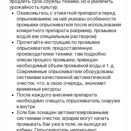
продлить срок службы техники, но и увеличить
урожайность культур.
Ознакомьтесь с этикеткой препарата перед
опрыскиванием: на ней указаны особенности
промывки опрыскивателя после использования
конкретного препарата (например, промывка
водой или специальным раствором)
Прочитайте инструкцию по промывке
опрыскивателя, предоставленную
производителем техники: там подробно
описан процесс промывки, приведен
необходимый объем промывной воды и т. д.
Современные опрыскиватели оборудованы
системами качественной автоматической
очистки, что, в свою очередь, экономит
временные ресурсы
После каждого внесения препарата
необходимо очищать опрыскиватель снаружи
и внутри
Если бак оснащен автоматизированными
системами очистки, аграрии могут начать
промывать бак уже в поле, не выходя из
кабины. Опрыскиватель непрерывно