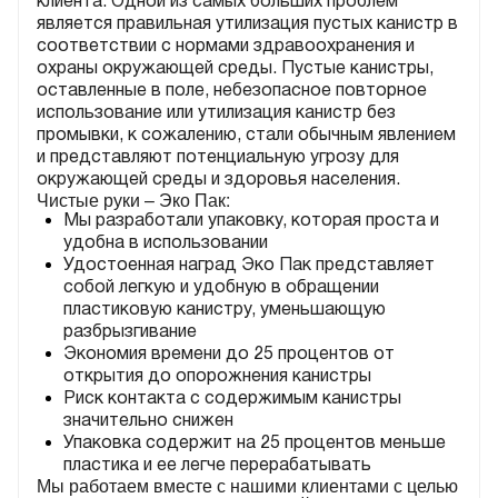
клиента. Одной из самых больших проблем
является правильная утилизация пустых канистр в
соответствии с нормами здравоохранения и
охраны окружающей среды. Пустые канистры,
оставленные в поле, небезопасное повторное
использование или утилизация канистр без
промывки, к сожалению, стали обычным явлением
и представляют потенциальную угрозу для
окружающей среды и здоровья населения.
Чистые руки – Эко Пак:
Мы разработали упаковку, которая проста и
удобна в использовании
Удостоенная наград Эко Пак представляет
собой легкую и удобную в обращении
пластиковую канистру, уменьшающую
разбрызгивание
Экономия времени до 25 процентов от
открытия до опорожнения канистры
Риск контакта с содержимым канистры
значительно снижен
Упаковка содержит на 25 процентов меньше
пластика и ее легче перерабатывать
Мы работаем вместе с нашими клиентами с целью