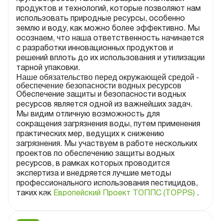
продуктов и технологий, которые позволяют нам
использовать природные ресурсы, особенно
землю и воду, как можно более эффективно. Мы
осознаем, что наша ответственность начинается
с разработки инновационных продуктов и
решений вплоть до их использования и утилизации
тарной упаковки.
Наше обязательство перед окружающей средой -
обеспечение безопасности водных ресурсов
Обеспечение защиты и безопасности водных
ресурсов является одной из важнейших задач.
Мы видим отличную возможность для
сокращения загрязнения воды, путем применения
практических мер, ведущих к снижению
загрязнения. Мы участвуем в работе нескольких
проектов по обеспечению защиты водных
ресурсов, в рамках которых проводится
экспертиза и внедряется лучшие методы
профессионального использования пестицидов,
таких как
Европейский Проект ТОППС (TOPPS)
.
Онлайн-курс по рациональному
использованию водных ресурсов