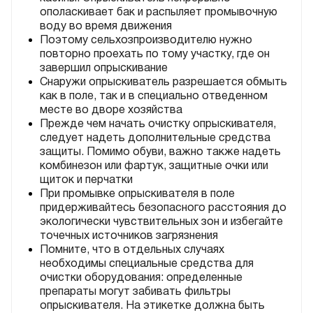
ополаскивает бак и распыляет промывочную
воду во время движения
Поэтому сельхозпроизводителю нужно
повторно проехать по тому участку, где он
завершил опрыскивание
Снаружи опрыскиватель разрешается обмыть
как в поле, так и в специально отведенном
месте во дворе хозяйства
Прежде чем начать очистку опрыскивателя,
следует надеть дополнительные средства
защиты. Помимо обуви, важно также надеть
комбинезон или фартук, защитные очки или
щиток и перчатки
При промывке опрыскивателя в поле
придерживайтесь безопасного расстояния до
экологически чувствительных зон и избегайте
точечных источников загрязнения
Помните, что в отдельных случаях
необходимы специальные средства для
очистки оборудования: определенные
препараты могут забивать фильтры
опрыскивателя. На этикетке должна быть