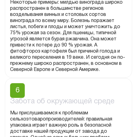
Некоторые примеры: милдью винограда широко
распространен в большинстве регионов
возделывания винных и столовых сортов
винограда по всему миру. Болезнь поражает
листья, побеги и плоды и может уничтожить до
75% урожая за сезон. Для пшеницы, типичной
угрозой является бурая ржавчина. Она может
привести к потере до 90 % урожая. А
фитофтороз картофеля был причиной голода и
великого переселения в 19 веке. И сегодня он по-
прежнему широко распространен, в основном в
Северной Европе и Северной Америке.
6
Забота об окружающей среде
Мы прислушиваемся к проблемам
сельхозтоваропроизводителей: правильная
упаковка играет важную роль в безопасной
доставке нашей продукции от завода до