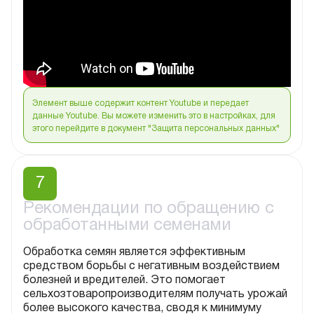
Элемент выше содержит контент Youtube и передает
данные Youtube. Вы можете изменить это в настройках, для
этого перейдите в документ "Защита персональных данных"
7
Рекомендации по обращению с
обработанными семенами
Обработка семян является эффективным
средством борьбы с негативным воздействием
болезней и вредителей. Это помогает
сельхозтоваропроизводителям получать урожай
более высокого качества, сводя к минимуму