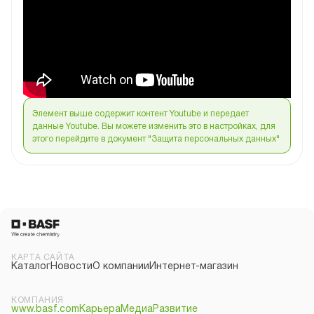
Элемент выше содержит контент Youtube и передает
данные Youtube. Вы можете изменить это в настройках, для
этого перейдите в документ "Защита персональных данных"
КАРТА САЙТА
Каталог
Новости
О компании
Интернет-магазин
КОМПАНИЯ
www.basf.com
Карьера
Медиа
Развитие