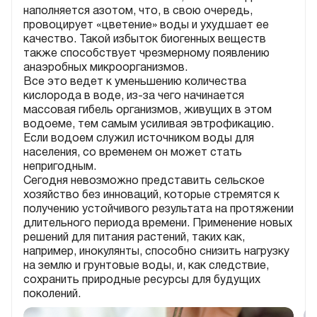
наполняется азотом, что, в свою очередь,
провоцирует «цветение» воды и ухудшает ее
качество. Такой избыток биогенных веществ
также способствует чрезмерному появлению
анаэробных микроорганизмов.
Все это ведет к уменьшению количества
кислорода в воде, из-за чего начинается
массовая гибель организмов, живущих в этом
водоеме, тем самым усиливая эвтрофикацию.
Если водоем служил источником воды для
населения, со временем он может стать
непригодным.
Сегодня невозможно представить сельское
хозяйство без инноваций, которые стремятся к
получению устойчивого результата на протяжении
длительного периода времени. Применение новых
решений для питания растений, таких как,
например, инокулянты, способно снизить нагрузку
на землю и грунтовые воды, и, как следствие,
сохранить природные ресурсы для будущих
поколений.