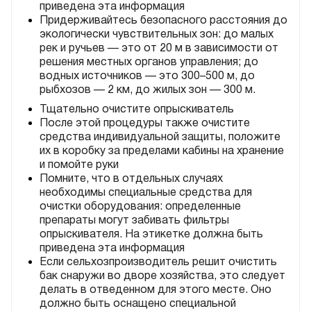
приведена эта информация
Придерживайтесь безопасного расстояния до
экологически чувствительных зон: до малых
рек и ручьев — это от 20 м в зависимости от
решения местных органов управления; до
водных источников — это 300–500 м, до
рыбхозов — 2 км, до жилых зон — 300 м.
Тщательно очистите опрыскиватель
После этой процедуры также очистите
средства индивидуальной защиты, положите
их в коробку за пределами кабины на хранение
и помойте руки
Помните, что в отдельных случаях
необходимы специальные средства для
очистки оборудования: определенные
препараты могут забивать фильтры
опрыскивателя. На этикетке должна быть
приведена эта информация
Если сельхозпроизводитель решит очистить
бак снаружи во дворе хозяйства, это следует
делать в отведенном для этого месте. Оно
должно быть оснащено специальной