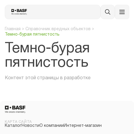
Главная
Справочник вредных объектов
Темно-бурая пятнистость
Темно-бурая
пятнистость
Контент этой страницы в разработке
КАРТА САЙТА
Каталог
Новости
О компании
Интернет-магазин