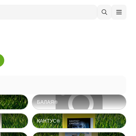
БАЛАЯ®
КАНТУС®