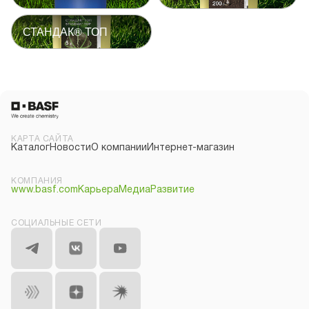
СТАНДАК® ТОП
КАРТА САЙТА
Каталог
Новости
О компании
Интернет-магазин
КОМПАНИЯ
www.basf.com
Карьера
Медиа
Развитие
СОЦИАЛЬНЫЕ СЕТИ