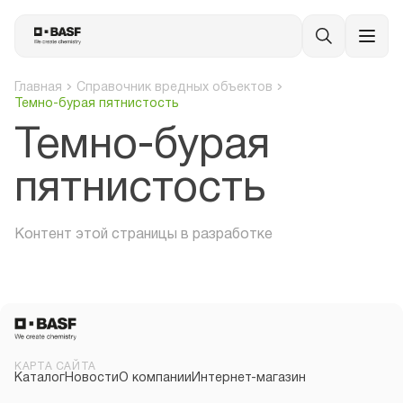
Главная
Справочник вредных объектов
Темно-бурая пятнистость
Темно-бурая
пятнистость
Контент этой страницы в разработке
КАРТА САЙТА
Каталог
Новости
О компании
Интернет-магазин