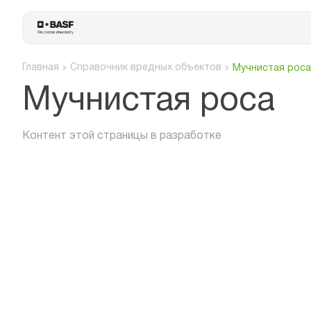
Главная
Справочник вредных объектов
Мучнистая роса
Мучнистая роса
Контент этой страницы в разработке