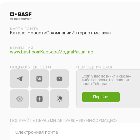
КАРТА САЙТА
Каталог
Новости
О компании
Интернет-магазин
КОМПАНИЯ
www.basf.com
Карьера
Медиа
Развитие
СОЦИАЛЬНЫЕ СЕТИ
ПОМОЩНИК BASF
Если у вас возникли какие–
либо вопросы, то напишите
нам в Telegram
Перейти
ПОЛУЧАЙТЕ ПЕРВЫМИ АКТУАЛЬНУЮ ИНФОРМАЦИЮ