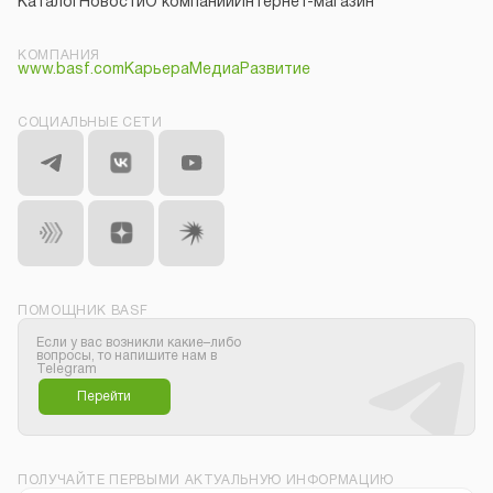
Каталог
Новости
О компании
Интернет-магазин
КОМПАНИЯ
www.basf.com
Карьера
Медиа
Развитие
СОЦИАЛЬНЫЕ СЕТИ
ПОМОЩНИК BASF
Если у вас возникли какие–либо
вопросы, то напишите нам в
Telegram
Перейти
ПОЛУЧАЙТЕ ПЕРВЫМИ АКТУАЛЬНУЮ ИНФОРМАЦИЮ