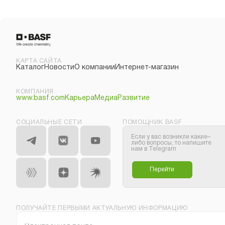
КАРТА САЙТА
Каталог
Новости
О компании
Интернет-магазин
КОМПАНИЯ
www.basf.com
Карьера
Медиа
Развитие
СОЦИАЛЬНЫЕ СЕТИ
ПОМОЩНИК BASF
Если у вас возникли какие–
либо вопросы, то напишите
нам в Telegram
Перейти
ПОЛУЧАЙТЕ ПЕРВЫМИ АКТУАЛЬНУЮ ИНФОРМАЦИЮ