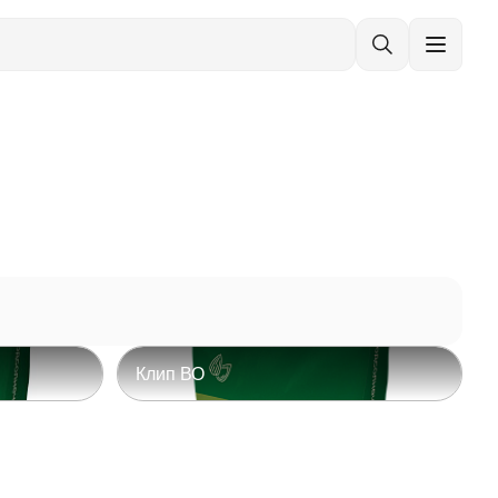
Клип ВО