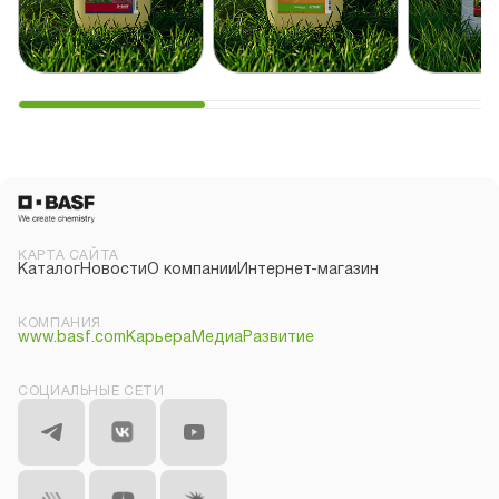
КАРТА САЙТА
Каталог
Новости
О компании
Интернет-магазин
КОМПАНИЯ
www.basf.com
Карьера
Медиа
Развитие
СОЦИАЛЬНЫЕ СЕТИ