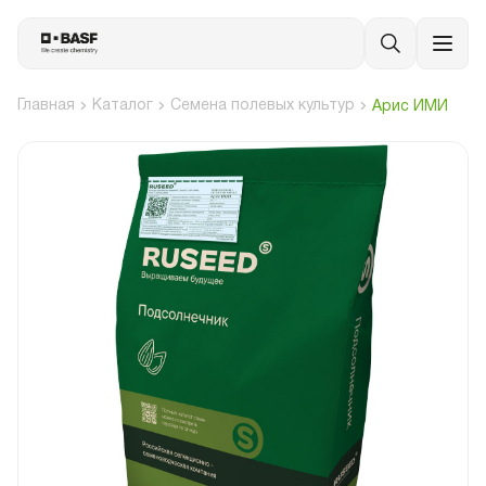
Главная
Каталог
Семена полевых культур
Арис ИМИ