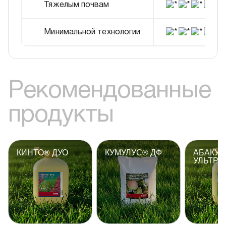
Тяжелым почвам
Минимальной технологии
Рекомендованные
продукты
КИНТО® ДУО
КУМУЛУС® ДФ
АБАКУ
УЛЬТРА