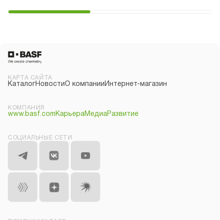
КАРТА САЙТА
Каталог
Новости
О компании
Интернет-магазин
КОМПАНИЯ
www.basf.com
Карьера
Медиа
Развитие
СОЦИАЛЬНЫЕ СЕТИ