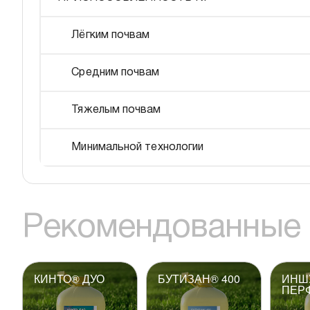
Лёгким почвам
Средним почвам
Тяжелым почвам
Минимальной технологии
Рекомендованные 
КИНТО® ДУО
БУТИЗАН® 400
ИНШ
ПЕР