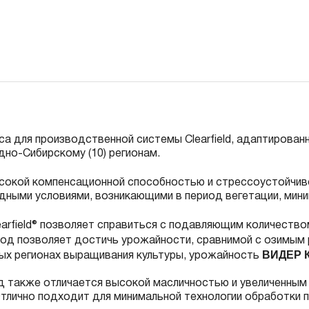
а для производственной системы Clearfield, адаптированн
дно-Сибирскому (10) регионам.
сокой компенсационной способностью и стрессоустойчив
дными условиями, возникающими в период вегетации, мин
earfield® позволяет справиться с подавляющим количество
дход позволяет достичь урожайности, сравнимой с озимы
ВИДЕР 
ных регионах выращивания культуры, урожайность
д также отличается высокой масличностью и увеличенным
тлично подходит для минимальной технологии обработки 