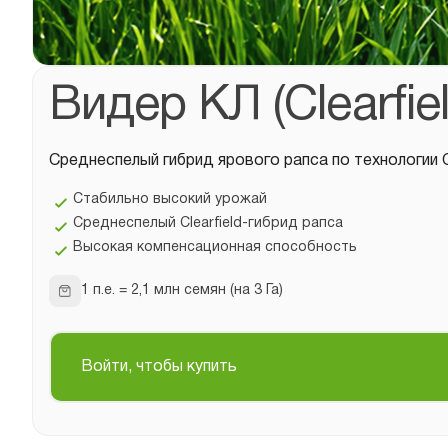
Видер КЛ (Clearfiel
Среднеспелый гибрид ярового рапса по технологии Cl
Стабильно высокий урожай
Среднеспелый Clearfield-гибрид рапса
Высокая компенсационная способность
1 п.е. = 2,1 млн семян (на 3 Га)
Войти, чтобы купить