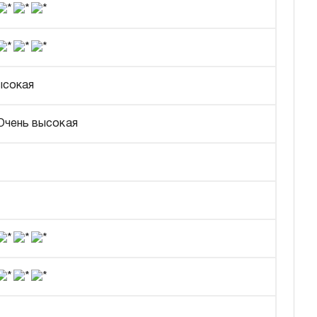
ысокая
Очень высокая