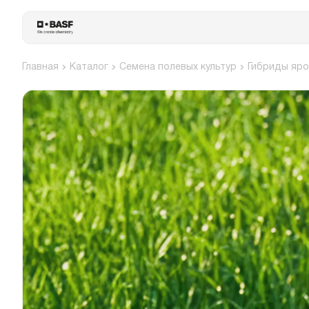
Главная
Каталог
Семена полевых культур
Гибриды яро