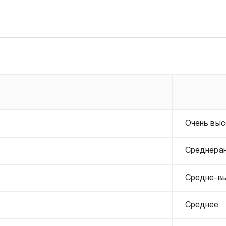
Очень выс
Среднера
Средне-в
Среднее