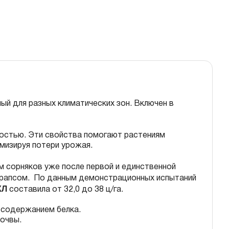
ый для разных климатических зон. Включен в
остью. Эти свойства помогают растениям
имизируя потери урожая.
м сорняков уже после первой и единственной
м рапсом. По данным демонстрационных испытаний
КЛ
составила от 32,0 до 38 ц/га.
 содержанием белка.
почвы.