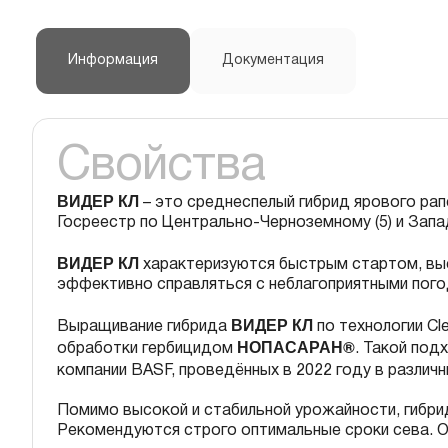
Информация
Документация
Свойства
ВИДЕР КЛ
– это среднеспелый гибрид ярового рапс
Госреестр по Центрально-Черноземному (5) и Запа
ВИДЕР КЛ
характеризуются быстрым стартом, вы
эффективно справляться с неблагоприятными пого
ВИДЕР КЛ
Выращивание гибрида
по технологии Cl
НОПАСАРАН®
обработки гербицидом
. Такой по
компании BASF, проведённых в 2022 году в различ
Помимо высокой и стабильной урожайности, гибри
Рекомендуются строго оптимальные сроки сева. О