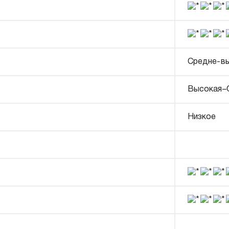
Средне-в
Высокая–
Низкое