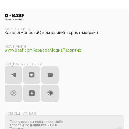
КАРТА САЙТА
Каталог
Новости
О компании
Интернет-магазин
КОМПАНИЯ
www.basf.com
Карьера
Медиа
Развитие
СОЦИАЛЬНЫЕ СЕТИ
ПОМОЩНИК BASF
Если у вас возникли какие–либо
вопросы, то напишите нам в
Telegram