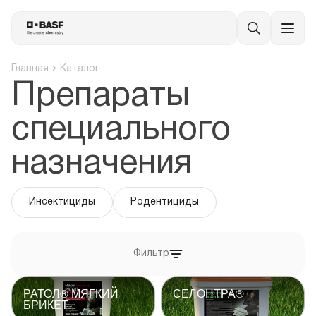
Главная
Каталог
Препараты
специального
назначения
Инсектициды
Родентициды
Фильтр
РАТОЛ® МЯГКИЙ
СЕЛОНТРА®
БРИКЕТ