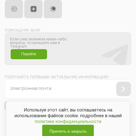
ПОМОЩНИК BASF
Если у вас возникли какие–либо
вопросы, то напишите нам в
Telegram
Перейти
ПОЛУЧАЙТЕ ПЕРВЫМИ АКТУАЛЬНУЮ ИНФОРМАЦИЮ
Даю своё согласие на
получение рассылки
Используя этот сайт, вы соглашаетесь на
использование файлов cookie. подробнее в нашей
политике конфиденциальности
Защита персональных данных
Принять и закрыть
Общие условия покупки