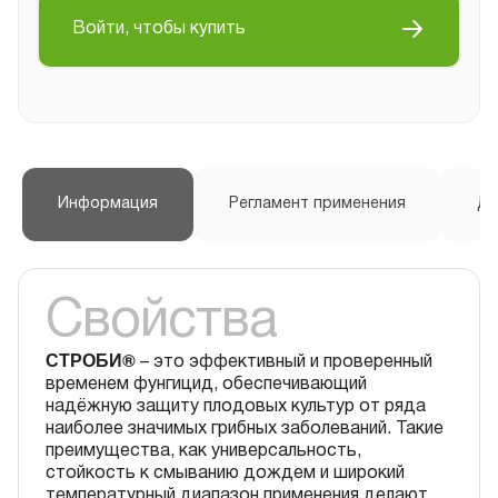
Войти, чтобы купить
Информация
Регламент применения
До
Свойства
СТРОБИ®
– это эффективный и проверенный
временем фунгицид, обеспечивающий
надёжную защиту плодовых культур от ряда
наиболее значимых грибных заболеваний. Такие
преимущества, как универсальность,
стойкость к смыванию дождем и широкий
температурный диапазон применения делают