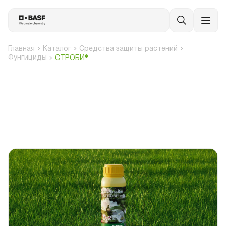
Главная
Каталог
Средства защиты растений
Фунгициды
СТРОБИ®