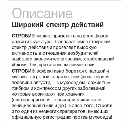
Описание
Широкий спектр действий
СТРОБИ®
можно применять на всех фазах
развития культуры. Препарат имеет широкий
спектр действия и проявляет высокую
активность в отношении возбудителей
наиболее экономически значимых заболеваний
яблони. Так, при весеннем применении
СТРОБИ®
эффективно борется с паршой и
мучнистой росой, а при летнем (июль-первая
половина августа) – с мухоседом, сажистым
грибком и комплексом других заболеваний,
которые возникают при хранении
(альтернариозная, горькая, монилиальная
пеницилезная гнили и др.). Более того, Строби –
это один из немногих препаратов, имеющих
официальную регистрацию против мухоседа!