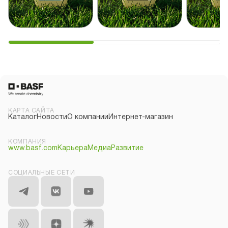
КАРТА САЙТА
Каталог
Новости
О компании
Интернет-магазин
КОМПАНИЯ
www.basf.com
Карьера
Медиа
Развитие
СОЦИАЛЬНЫЕ СЕТИ