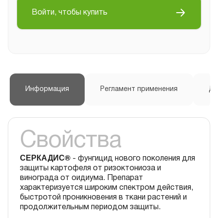
Войти, чтобы купить
Информация
Регламент применения
До
Свойства
СЕРКАДИС®
- фунгицид нового поколения для
защиты картофеля от ризоктониоза и
винограда от оидиума. Препарат
характеризуется широким спектром действия,
быстротой проникновения в ткани растений и
продолжительным периодом защиты.