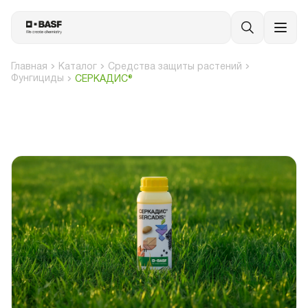
Главная
Каталог
Средства защиты растений
Фунгициды
СЕРКАДИС®