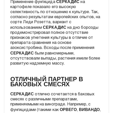
СЕРКАДИС
Применение фунгицида
на
картофеле показало его высокую
селективность по отношению к культуре. Так,
согласно результатам европейских опытов, на
сорте Леди Розетта, вариант с
СЕРКАДИС
использованием
на дно борозды
продемонстрировал полное отсутствие
признаков угнетения культуры в отличие от
препарата сравнения на основе
азоксистробина. Всходы после применения
СЕРКАДИС
были равномерными,
отсутствовали выпады, растения имели более
развитую надземную массу.
ОТЛИЧНЫЙ ПАРТНЕР В
БАКОВЫХ СМЕСЯХ
СЕРКАДИС
отлично сочетается в баковых
смесях с различными препаратами,
применяемыми на винограде. Например, с
ОРВЕГО
ВИВАНДО
фунгицидами (такими как
,
,