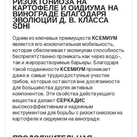
РИЗОКТОНИОЗА НА
КАРТОФЕЛЕ И ОИДИУМА НА
ВИНОГРАДЕ БЛАГОДАРЯ
ЭВОЛЮЦИИ Д. В. КЛАССА
SDHI
КСЕМИУМ
Одним из ключевых преимуществ
является его исключительная мобильность,
которая обеспечивает молекулам способность
беспрепятственно проникать как через водо-,
так и жирорастворимые барьеры. Благодаря
КСЕМИУМ
такой подвижности
проникает
даже в самые труднодоступные участки
грибов, которые остаются вне досягаемости
для большинства других активных
компонентов. Эти свойства действующего
СЕРКАДИС
вещества делают
высокоэффективным и надежным
инструментом для борьбы с ризоктониозом на
картофеле и оидиумом на винограде.