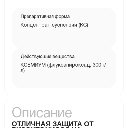
Препаративная форма
Концентрат суспензии (КС)
Действующие вещества
КСЕМИУМ (флуксапироксад, 300 г/
л)
Описание
ОТЛИЧНАЯ ЗАЩИТА ОТ