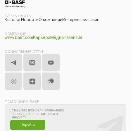
КАРТА САЙТА
Каталог
Новости
О компании
Интернет-магазин
КОМПАНИЯ
www.basf.com
Карьера
Медиа
Развитие
СОЦИАЛЬНЫЕ СЕТИ
ПОМОЩНИК BASF
Если у вас возникли какие–либо
вопросы, то напишите нам в
Telegram
Перейти