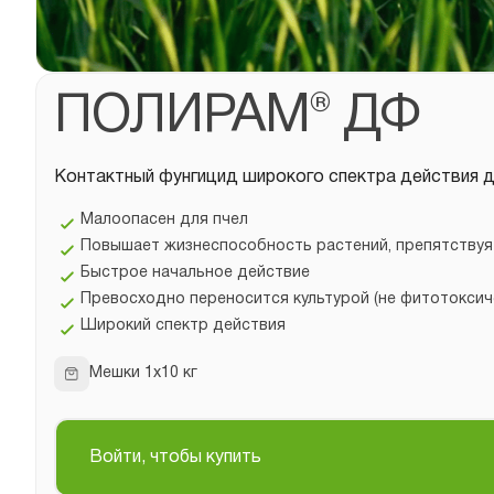
ПОЛИРАМ® ДФ
Контактный фунгицид широкого спектра действия д
Малоопасен для пчел
Повышает жизнеспособность растений, препятству
Быстрое начальное действие
Превосходно переносится культурой (не фитотоксич
Широкий спектр действия
Мешки 1х10 кг
Войти, чтобы купить