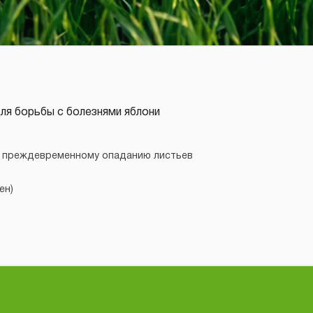
ля борьбы с болезнями яблони
я преждевременному опаданию листьев
ен)