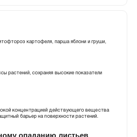
тофтороз картофеля, парша яблони и груши,
сы растений, сохраняя высокие показатели
сокой концентрацией действующего вещества
ащитный барьер на поверхности растений.
ному опаданию листьев