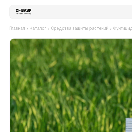
Главная
Каталог
Средства защиты растений
Фунгици