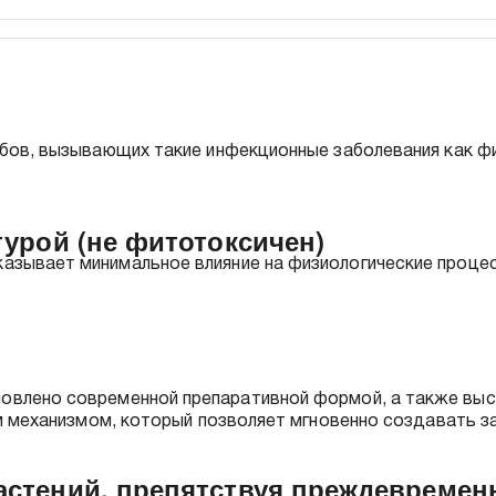
бов, вызывающих такие инфекционные заболевания как фи
урой (не фитотоксичен)
казывает минимальное влияние на физиологические процес
овлено современной препаративной формой, а также вы
ым механизмом, который позволяет мгновенно создавать з
стений, препятствуя преждевремен