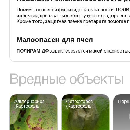
ПОЛ
Помимо основной фунгицидной активности,
инфекции, препарат косвенно улучшает здоровье 
Кроме того, защитная пленка препарата помогает 
Малоопасен для пчел
ПОЛИРАМ ДФ
характеризуется малой опасностью 
Вредные объекты
Альтернариоз
Фитофтороз
Парш
(Картофель )
(Картофель )