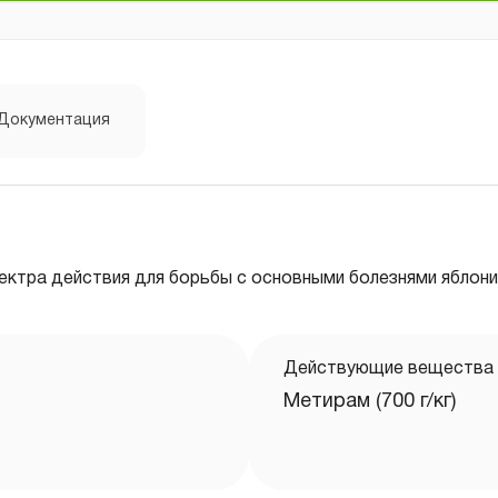
Документация
ектра действия для борьбы с основными болезнями яблони
Действующие вещества
Метирам (700 г/кг)