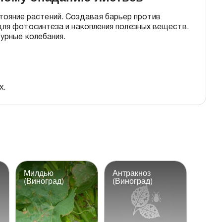
тояние растений. Создавая барьер против
для фотосинтеза и накопления полезных веществ.
урные колебания.
х.
Милдью
Антракноз
(Виноград)
(Виноград)