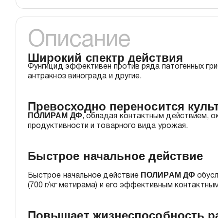
Описание
Широкий спектр действия
Фунгицид эффективен против ряда патогенных гри
антракноз винограда и другие.
Превосходно переносится культ
ПОЛИРАМ ДФ
, обладая контактным действием, о
продуктивности и товарного вида урожая.
Быстрое начальное действие
ПОЛИРАМ ДФ
Быстрое начальное действие
обусл
(700 г/кг метирама) и его эффективным контактн
Повышает жизнеспособность ра