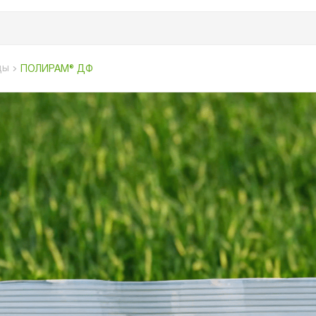
ды
ПОЛИРАМ® ДФ