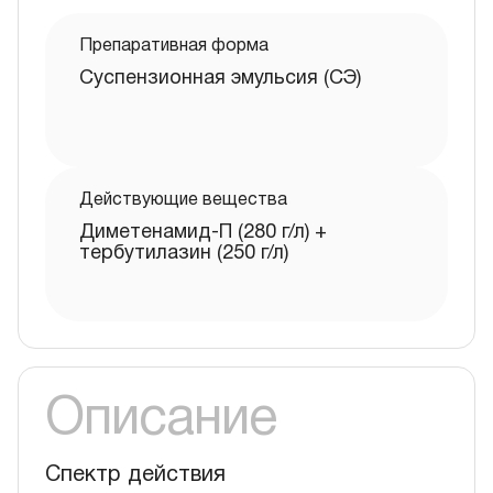
Препаративная форма
Суспензионная эмульсия (СЭ)
Действующие вещества
Диметенамид-П (280 г/л) +
тербутилазин (250 г/л)
Описание
Спектр действия