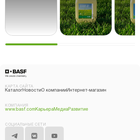
КАРТА САЙТА
Каталог
Новости
О компании
Интернет-магазин
КОМПАНИЯ
www.basf.com
Карьера
Медиа
Развитие
СОЦИАЛЬНЫЕ СЕТИ