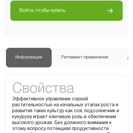
Войти, чтобы купить
Информация
Регламент применения
До
Свойства
Эффективное управление сорной
растительностью на начальных этапах роста и
развития таких культур как соя, подсолнечник и
кукуруза играет ключевую роль в обеспечении
высокого урожая. Без должного внимания к
этому вопросу потенциал продуктивности