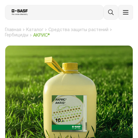
Главная
Каталог
Средства защиты растений
Гербициды
АКРИС®