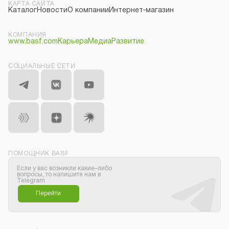
КАРТА САЙТА
Каталог
Новости
О компании
Интернет-магазин
КОМПАНИЯ
www.basf.com
Карьера
Медиа
Развитие
СОЦИАЛЬНЫЕ СЕТИ
ПОМОЩНИК BASF
Если у вас возникли какие–либо
вопросы, то напишите нам в
Telegram
Перейти