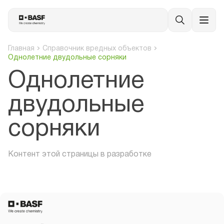
Главная
Справочник вредных объектов
Однолетние двудольные сорняки
Однолетние
двудольные
сорняки
Контент этой страницы в разработке