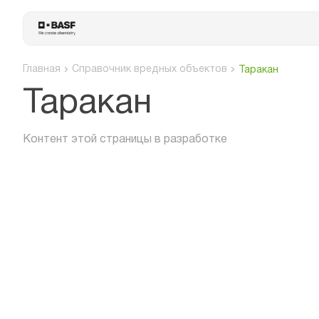
Главная
Справочник вредных объектов
Таракан
Таракан
Контент этой страницы в разработке