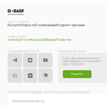
КАРТА САЙТА
Каталог
Новости
О компании
Интернет-магазин
КОМПАНИЯ
www.basf.com
Карьера
Медиа
Развитие
СОЦИАЛЬНЫЕ СЕТИ
ПОМОЩНИК BASF
Если у вас возникли какие–
либо вопросы, то напишите
нам в Telegram
Перейти
ПОЛУЧАЙТЕ ПЕРВЫМИ АКТУАЛЬНУЮ ИНФОРМАЦИЮ