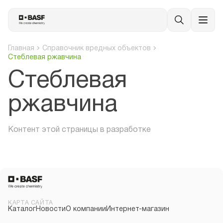
Главная
Справочник вредных объектов
Стеблевая ржавчина
Стеблевая
ржавчина
Контент этой страницы в разработке
КАРТА САЙТА
Каталог
Новости
О компании
Интернет-магазин