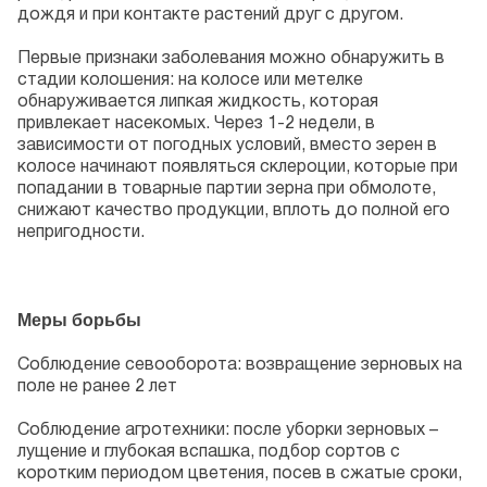
дождя и при контакте растений друг с другом.
Первые признаки заболевания можно обнаружить в
стадии колошения: на колосе или метелке
обнаруживается липкая жидкость, которая
привлекает насекомых. Через 1-2 недели, в
зависимости от погодных условий, вместо зерен в
колосе начинают появляться склероции, которые при
попадании в товарные партии зерна при обмолоте,
снижают качество продукции, вплоть до полной его
непригодности.
Меры борьбы
Соблюдение севооборота: возвращение зерновых на
поле не ранее 2 лет
Соблюдение агротехники: после уборки зерновых –
лущение и глубокая вспашка, подбор сортов с
коротким периодом цветения, посев в сжатые сроки,