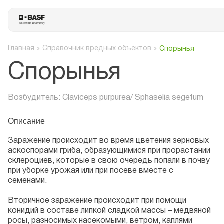
Главная
Справочник вредных объектов
Спорынья
Спорынья
Возбудитель: Сlaviceps purpurea/ Sphaselia segetum
Описание
Заражение происходит во время цветения зерновых
аскоспорами гриба, образующимися при прорастании
склероциев, которые в свою очередь попали в почву
при уборке урожая или при посеве вместе с
семенами.
Вторичное заражение происходит при помощи
конидий в составе липкой сладкой массы – медвяной
росы, разносимых насекомыми, ветром, каплями