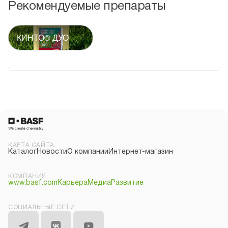
Рекомендуемые препараты
КИНТО® ДУО
КАРТА САЙТА
Каталог
Новости
О компании
Интернет-магазин
КОМПАНИЯ
www.basf.com
Карьера
Медиа
Развитие
СОЦИАЛЬНЫЕ СЕТИ