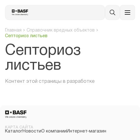
Главная
Справочник вредных объектов
Септориоз листьев
Септориоз
листьев
Контент этой страницы в разработке
КАРТА САЙТА
Каталог
Новости
О компании
Интернет-магазин