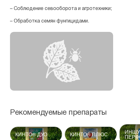
– Соблюдение севооборота и агротехники;
– Обработка семян фунгицидами.
Рекомендуемые препараты
ИНШУ
КИНТО® ДУО
КИНТО® ПЛЮС
ПЕРФ