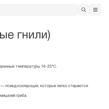
ые гнили)
еренные температуры 16-25°С.
 — псевдосклероции, которые легко стираются
мицелий гриба.