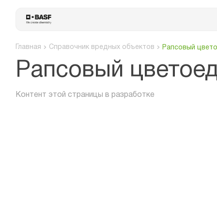
Главная
Справочник вредных объектов
Рапсовый цвет
Рапсовый цветое
Контент этой страницы в разработке