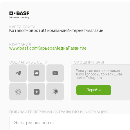
КАРТА САЙТА
Каталог
Новости
О компании
Интернет-магазин
КОМПАНИЯ
www.basf.com
Карьера
Медиа
Развитие
СОЦИАЛЬНЫЕ СЕТИ
ПОМОЩНИК BASF
Если у вас возникли какие–
либо вопросы, то напишите
нам в Telegram
Перейти
ПОЛУЧАЙТЕ ПЕРВЫМИ АКТУАЛЬНУЮ ИНФОРМАЦИЮ