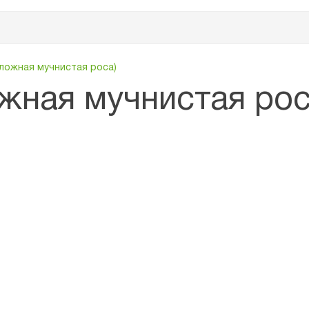
ложная мучнистая роса)
жная мучнистая рос