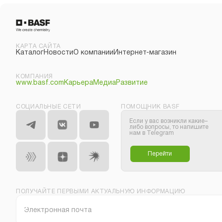
КАРТА САЙТА
Каталог
Новости
О компании
Интернет-магазин
КОМПАНИЯ
www.basf.com
Карьера
Медиа
Развитие
СОЦИАЛЬНЫЕ СЕТИ
ПОМОЩНИК BASF
Если у вас возникли какие–
либо вопросы, то напишите
нам в Telegram
Перейти
ПОЛУЧАЙТЕ ПЕРВЫМИ АКТУАЛЬНУЮ ИНФОРМАЦИЮ