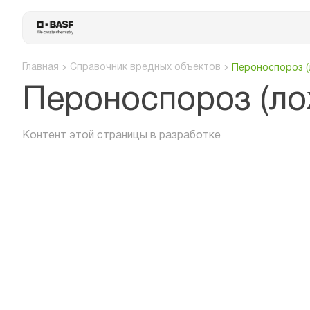
Главная
Справочник вредных объектов
Пероноспороз (
Пероноспороз (ло
Контент этой страницы в разработке