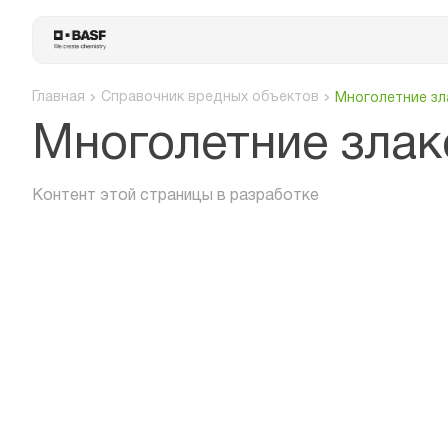
Главная
Справочник вредных объектов
Многолетние зл
Многолетние злак
Контент этой страницы в разработке