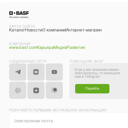
КАРТА САЙТА
Каталог
Новости
О компании
Интернет-магазин
КОМПАНИЯ
www.basf.com
Карьера
Медиа
Развитие
СОЦИАЛЬНЫЕ СЕТИ
ПОМОЩНИК BASF
Если у вас возникли какие–
либо вопросы, то напишите
нам в Telegram
Перейти
ПОЛУЧАЙТЕ ПЕРВЫМИ АКТУАЛЬНУЮ ИНФОРМАЦИЮ