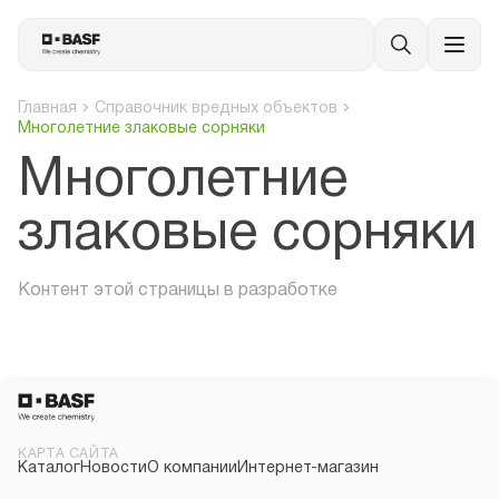
Главная
Справочник вредных объектов
Многолетние злаковые сорняки
Многолетние
злаковые сорняки
Контент этой страницы в разработке
КАРТА САЙТА
Каталог
Новости
О компании
Интернет-магазин