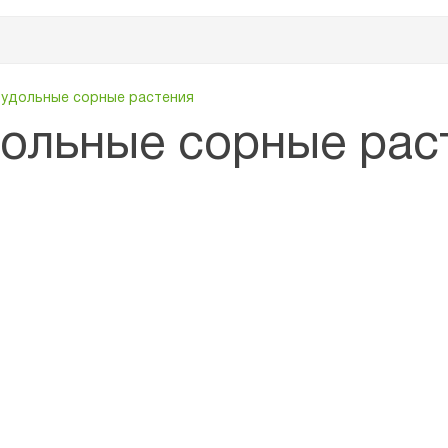
вудольные сорные растения
ольные сорные рас