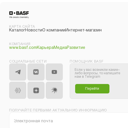
КАРТА САЙТА
Каталог
Новости
О компании
Интернет-магазин
КОМПАНИЯ
www.basf.com
Карьера
Медиа
Развитие
СОЦИАЛЬНЫЕ СЕТИ
ПОМОЩНИК BASF
Если у вас возникли какие–
либо вопросы, то напишите
нам в Telegram
Перейти
ПОЛУЧАЙТЕ ПЕРВЫМИ АКТУАЛЬНУЮ ИНФОРМАЦИЮ