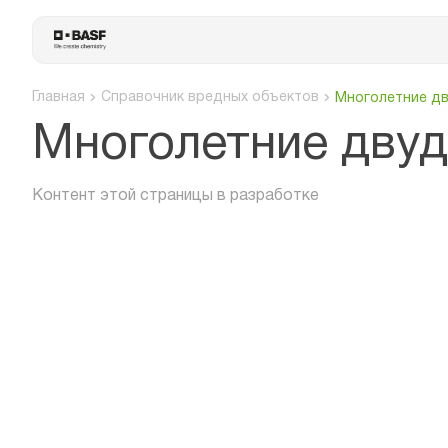
Главная
Справочник вредных объектов
Многолетние д
Многолетние двуд
Контент этой страницы в разработке