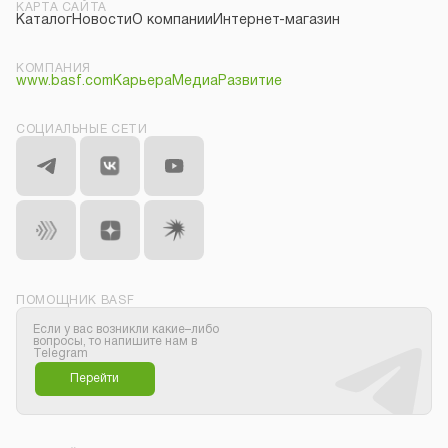
КАРТА САЙТА
Каталог
Новости
О компании
Интернет-магазин
КОМПАНИЯ
www.basf.com
Карьера
Медиа
Развитие
СОЦИАЛЬНЫЕ СЕТИ
ПОМОЩНИК BASF
Если у вас возникли какие–либо
вопросы, то напишите нам в
Telegram
Перейти