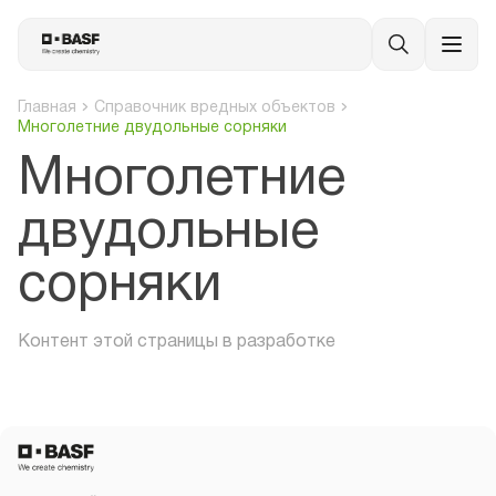
Главная
Справочник вредных объектов
Многолетние двудольные сорняки
Многолетние
двудольные
сорняки
Контент этой страницы в разработке