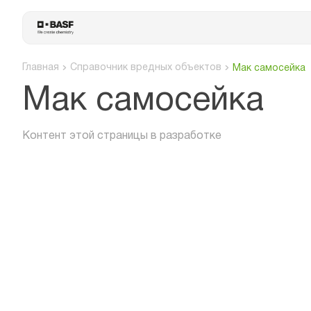
Главная
Справочник вредных объектов
Мак самосейка
Мак самосейка
Контент этой страницы в разработке