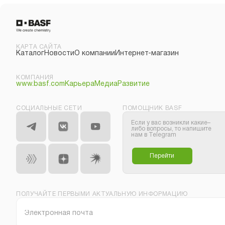
КАРТА САЙТА
Каталог
Новости
О компании
Интернет-магазин
КОМПАНИЯ
www.basf.com
Карьера
Медиа
Развитие
СОЦИАЛЬНЫЕ СЕТИ
ПОМОЩНИК BASF
Если у вас возникли какие–
либо вопросы, то напишите
нам в Telegram
Перейти
ПОЛУЧАЙТЕ ПЕРВЫМИ АКТУАЛЬНУЮ ИНФОРМАЦИЮ