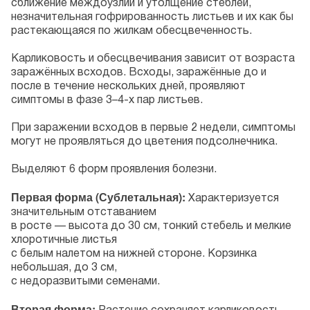
сближение междоузлий и утолщение стеблей,
незначительная гофрированность листьев и их как бы
растекающаяся по жилкам обесцвеченность.
Карликовость и обесцвечивания зависит от возраста
заражённых всходов. Всходы, заражённые до и
после в течение нескольких дней, проявляют
симптомы в фазе 3–4-х пар листьев.
При заражении всходов в первые 2 недели, симптомы
могут не проявляться до цветения подсолнечника.
Выделяют 6 форм проявления болезни.
Первая форма (Сублетальная):
Характеризуется
значительным отставанием
в росте — высота до 30 см, тонкий стебель и мелкие
хлоротичные листья
с белым налетом на нижней стороне. Корзинка
небольшая, до 3 см,
с недоразвитыми семенами.
Вторая форма: