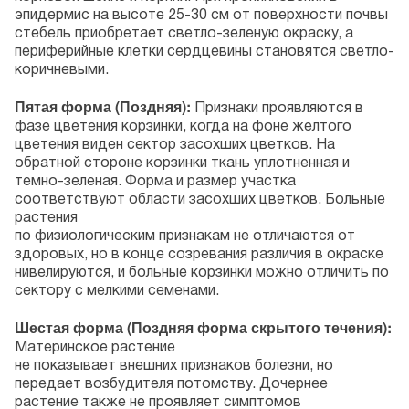
эпидермис на высоте 25-30 см от поверхности почвы
стебель приобретает светло-зеленую окраску, а
периферийные клетки сердцевины становятся светло-
коричневыми.
Пятая форма (Поздняя):
Признаки проявляются в
фазе цветения корзинки, когда на фоне желтого
цветения виден сектор засохших цветков. На
обратной стороне корзинки ткань уплотненная и
темно-зеленая. Форма и размер участка
соответствуют области засохших цветков. Больные
растения
по физиологическим признакам не отличаются от
здоровых, но в конце созревания различия в окраске
нивелируются, и больные корзинки можно отличить по
сектору с мелкими семенами.
Шестая форма (Поздняя форма скрытого течения):
Материнское растение
не показывает внешних признаков болезни, но
передает возбудителя потомству. Дочернее
растение также не проявляет симптомов