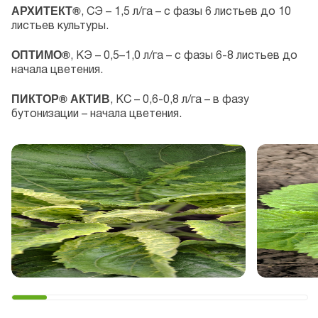
АРХИТЕКТ®
, СЭ – 1,5 л/га – с фазы 6 листьев до 10
листьев культуры.
ОПТИМО®
, КЭ – 0,5–1,0 л/га – с фазы 6-8 листьев до
начала цветения.
ПИКТОР® АКТИВ
, КС – 0,6-0,8 л/га – в фазу
бутонизации – начала цветения.