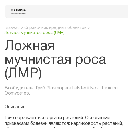
Главная
Справочник вредных объектов
Ложная мучнистая роса (ЛМР)
Ложная
мучнистая роса
(ЛМР)
Возбудитель: Гриб Plasmopara halstedii Novot. класс
Oomycetes.
Описание
Гриб поражает все органы растений. Основными
признаками болезни являются: карликовость растений,