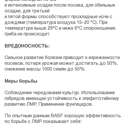
и интенсивные осадки после посева, для обильные
осадки, для третьей
и пятой формы способствуют прохладные ночи с
дождями (температура воздуха 15–20 °С). При
температуре выше 29°С и ниже 6°С спороношение
гриба не происходит.
ВРЕДОНОСНОСТЬ:
Сильное развитие болезни приводит к изреженности
посевов, потеря урожая может достигать до 50%,
снижение массы 1000 семян до 50%.
Меры борьбы
Соблюдение чередования культур. Использование
гибридов имеющих устойчивость к эпифитотийному
развитию ЛМР. Применение фунгицидов.
По опытным данным BASF хорошую эффективность
по борьбе с ЛМР показывает себя: