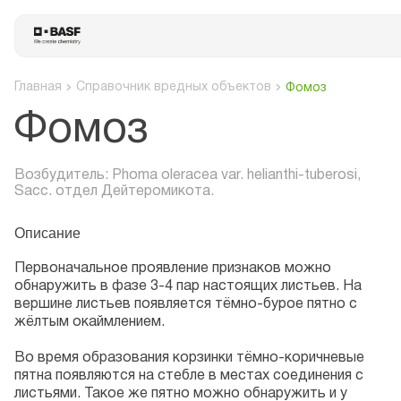
Главная
Справочник вредных объектов
Фомоз
Фомоз
Возбудитель: Phoma oleracea var. helianthi-tuberosi,
Sacc. отдел Дейтеромикота.
Описание
Первоначальное проявление признаков можно
обнаружить в фазе 3-4 пар настоящих листьев. На
вершине листьев появляется тёмно-бурое пятно с
жёлтым окаймлением.
Во время образования корзинки тёмно-коричневые
пятна появляются на стебле в местах соединения с
листьями. Такое же пятно можно обнаружить и у