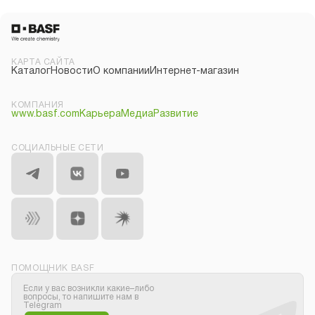
КАРТА САЙТА
Каталог
Новости
О компании
Интернет-магазин
КОМПАНИЯ
www.basf.com
Карьера
Медиа
Развитие
СОЦИАЛЬНЫЕ СЕТИ
ПОМОЩНИК BASF
Если у вас возникли какие–либо
вопросы, то напишите нам в
Telegram