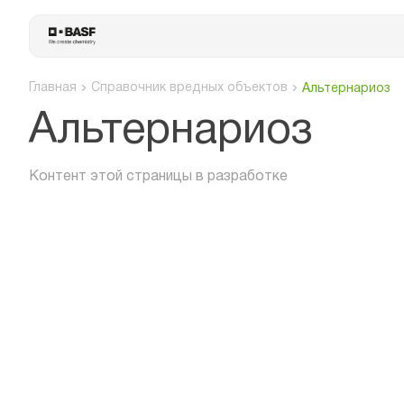
Главная
Справочник вредных объектов
Альтернариоз
Альтернариоз
Контент этой страницы в разработке