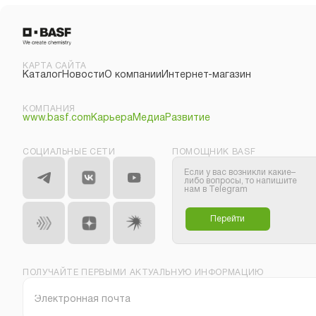
КАРТА САЙТА
Каталог
Новости
О компании
Интернет-магазин
КОМПАНИЯ
www.basf.com
Карьера
Медиа
Развитие
СОЦИАЛЬНЫЕ СЕТИ
ПОМОЩНИК BASF
Если у вас возникли какие–
либо вопросы, то напишите
нам в Telegram
Перейти
ПОЛУЧАЙТЕ ПЕРВЫМИ АКТУАЛЬНУЮ ИНФОРМАЦИЮ