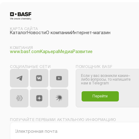
КАРТА САЙТА
Каталог
Новости
О компании
Интернет-магазин
КОМПАНИЯ
www.basf.com
Карьера
Медиа
Развитие
СОЦИАЛЬНЫЕ СЕТИ
ПОМОЩНИК BASF
Если у вас возникли какие–
либо вопросы, то напишите
нам в Telegram
Перейти
ПОЛУЧАЙТЕ ПЕРВЫМИ АКТУАЛЬНУЮ ИНФОРМАЦИЮ