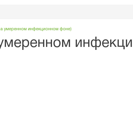
на умеренном инфекционном фоне)
 умеренном инфекц