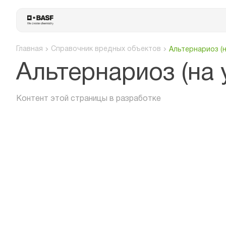
Главная
Справочник вредных объектов
Альтернариоз (
Альтернариоз (на
Контент этой страницы в разработке