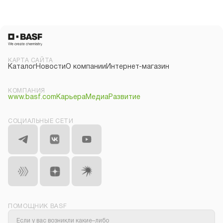
КАРТА САЙТА
Каталог
Новости
О компании
Интернет-магазин
КОМПАНИЯ
www.basf.com
Карьера
Медиа
Развитие
СОЦИАЛЬНЫЕ СЕТИ
ПОМОЩНИК BASF
Если у вас возникли какие–либо