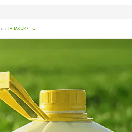
ды
ГАЛАКСИ® ТОП