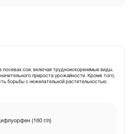
 посевах сои, включая трудноискоренимые виды.
значительного прироста урожайности. Кроме того,
ть борьбы с нежелательной растительностью.
цифлуорфен (160 г/л)