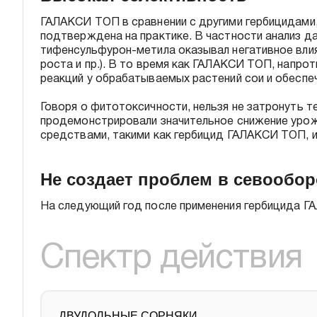
ГАЛАКСИ ТОП в сравнении с другими гербицидами,
подтверждена на практике. В частности анализ да
тифенсульфурон-метила оказывал негативное влия
роста и пр.). В то время как ГАЛАКСИ ТОП, напр
реакций у обрабатываемых растений сои и обесп
Говоря о фитотоксичности, нельзя не затронуть 
продемонстрировали значительное снижение урож
средствами, такими как гербицид ГАЛАКСИ ТОП, и
Не создает проблем в севообор
На следующий год после применения гербицида Г
Спектр действия
ДВУДОЛЬНЫЕ СОРНЯКИ