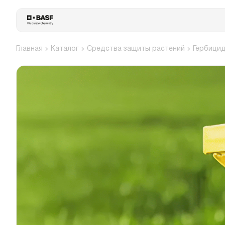
Главная
Каталог
Средства защиты растений
Гербици