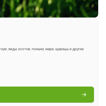
ую, виды осотов, полыни, мари, щирицы и другие