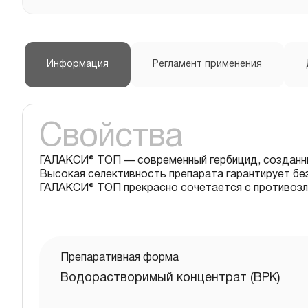
Информация
Регламент применения
Свойства
ГАЛАКСИ® ТОП — современный гербицид, созданны
Высокая селективность препарата гарантирует без
ГАЛАКСИ® ТОП прекрасно сочетается с противоз
Препаративная форма
Водорастворимый концентрат (ВРК)