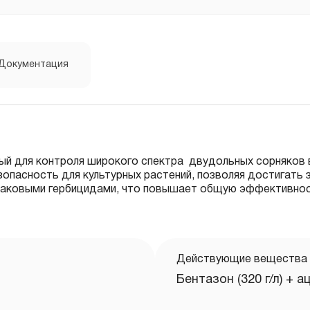
Документация
й для контроля широкого спектра двудольных сорняков в
опасность для культурных растений, позволяя достигать 
лаковыми гербицидами, что повышает общую эффективнос
Действующие вещества
Бентазон (320 г/л) + а