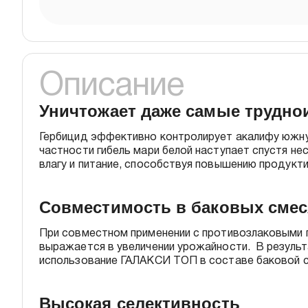
Описание
Уничтожает даже самые трудно
Гербицид эффективно контролирует акалифу южную
частности гибель мари белой наступает спустя н
влагу и питание, способствуя повышению продукти
Совместимость в баковых сме
При совместном применении с противозлаковыми 
выражается в увеличении урожайности. В результ
использование ГАЛАКСИ ТОП в составе баковой см
Высокая селективность