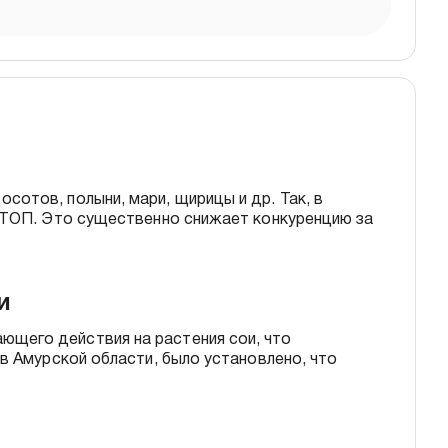
отов, полыни, мари, щирицы и др. Так, в
И ТОП. Это существенно снижает конкуренцию за
ми
ющего действия на растения сои, что
в Амурской области, было установлено, что