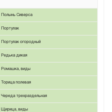
Полынь Сиверса
Портулак
Портулак огородный
Редька дикая
Ромашка, виды
Торица полевая
Череда трехраздельная
Щирица, виды