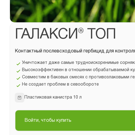
ГАЛАКСИ® ТОП
Контактный послевсходовый гербицид для контрол
Уничтожает даже самые трудноискоренимые сорняки:
Высокоэффективен в отношении обрабатываемой ку
Совместим в баковых смесях с противозлаковыми г
Не создает проблем в севообороте
Пластиковая канистра 10 л
Войти, чтобы купить