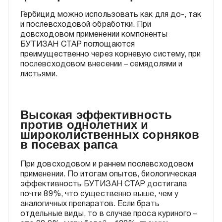
Гербицид можно использовать как для до-, так
и послевсходовой обработки. При
довсходовом применении компоненты
БУТИЗАН СТАР поглощаются
преимущественно через корневую систему, при
послевсходовом внесении – семядолями и
листьями.
Высокая эффективность
против однолетних и
широколиственных сорняков
в посевах рапса
При довсходовом и раннем послевсходовом
применении. По итогам опытов, биологическая
эффективность БУТИЗАН СТАР достигала
почти 89%, что существенно выше, чем у
аналогичных препаратов. Если брать
отдельные виды, то в случае проса куриного –