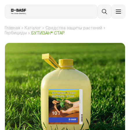
Главная
Каталог
Средства защиты растений
Гербициды
БУТИЗАН® СТАР