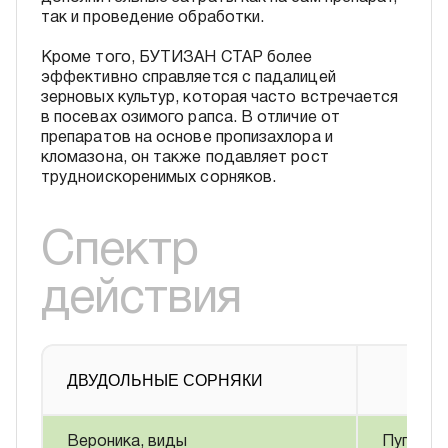
так и проведение обработки.
Кроме того, БУТИЗАН СТАР более
эффективно справляется с падалицей
зерновых культур, которая часто встречается
в посевах озимого рапса. В отличие от
препаратов на основе пропизахлора и
кломазона, он также подавляет рост
трудноискоренимых сорняков.
Спектр
действия
ДВУДОЛЬНЫЕ СОРНЯКИ
Вероника, виды
Пупавка