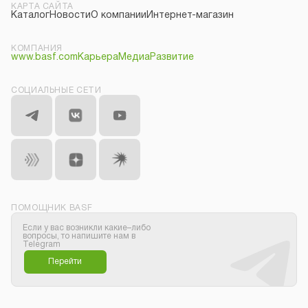
КАРТА САЙТА
Каталог
Новости
О компании
Интернет-магазин
КОМПАНИЯ
www.basf.com
Карьера
Медиа
Развитие
СОЦИАЛЬНЫЕ СЕТИ
ПОМОЩНИК BASF
Если у вас возникли какие–либо
вопросы, то напишите нам в
Telegram
Перейти