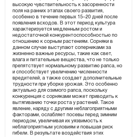
высокую чувствительность к засоренности
поля на ранних этапах своего развития,
особенно в течение первых 15–20 дней после
появления всходов. В этот период культура
характеризуется медленным ростом и
недостаточной конкурентоспособностью по
отношению к сорным растениям. Сорняки в
данном случае выступают соперниками за
жизненно важные ресурсы, такие как свет,
влага и питательные вещества, что не только
препятствует нормальному развитию рапса, но
и способствует увеличению численности
вредителей, а также создает дополнительные
трудности при уборке урожая. Это особенно
актуально для озимого рапса, поскольку
конкуренция с сорняками может приводить к
вытягиванию точки роста у растений. Такое
явление, наряду с другими неблагоприятными
факторами, ослабляет посевы перед зимним
периодом, увеличивая их уязвимость к
неблагоприятным условиям и повышая риск
гибели. В результате воздействия этих