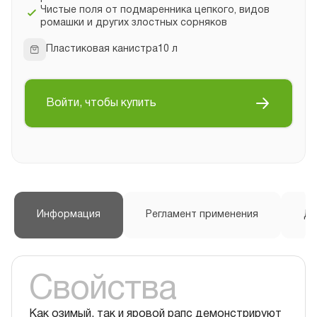
Чистые поля от подмаренника цепкого, видов
ромашки и других злостных сорняков
Пластиковая канистра10 л
Войти, чтобы купить
Информация
Регламент применения
До
Свойства
Как озимый, так и яровой рапс демонстрируют