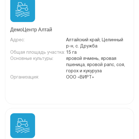
ДемоЦентр Алтай
Адрес:
Алтайский край, Целинный
р-н, с. Дружба
Общая площадь участка:
15 га
Основные культуры:
яровой ячмень, яровая
пшеница, яровой рапс, соя,
горох и кукуруза
Организация:
ООО «ВИРТ»