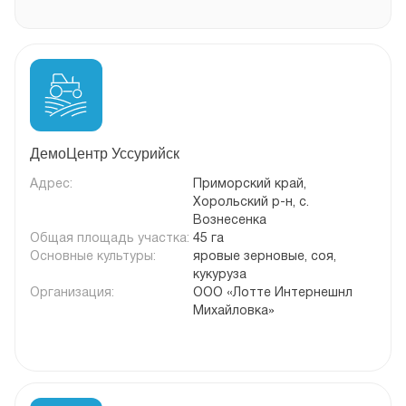
ДемоЦентр Уссурийск
Адрес:
Приморский край,
Хорольский р-н, с.
Вознесенка
Общая площадь участка:
45 га
Основные культуры:
яровые зерновые, соя,
кукуруза
Организация:
ООО «Лотте Интернешнл
Михайловка»