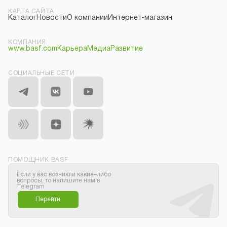
КАРТА САЙТА
Каталог
Новости
О компании
Интернет-магазин
КОМПАНИЯ
www.basf.com
Карьера
Медиа
Развитие
СОЦИАЛЬНЫЕ СЕТИ
ПОМОЩНИК BASF
Если у вас возникли какие–либо
вопросы, то напишите нам в
Telegram
Перейти