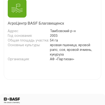
АгроЦентр BASF Благовещенск
Адрес:
Тамбовский р-н
Год основания:
2003
Общая площадь участка:
54 га
Основные культуры:
яровая пшеница, яровой
рапс, соя, яровой ячмень,
кукуруза
Организация:
АФ «Партизан»