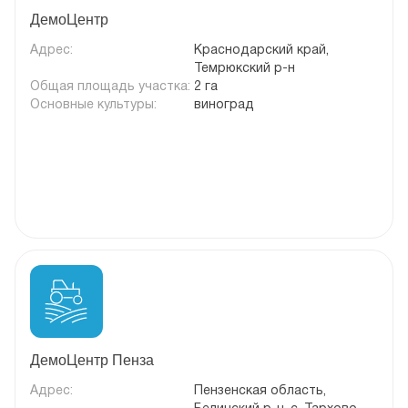
ДемоЦентр
Адрес:
Краснодарский край,
Темрюкский р-н
Общая площадь участка:
2 га
Основные культуры:
виноград
ДемоЦентр Пенза
Адрес:
Пензенская область,