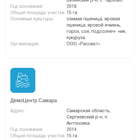
Белинский р-н, с. Тархово
Год основания:
2018
Общая площадь участка:
15 га
Основные культуры:
озимая пшеница, яровая
пшеница, яровой ячмень,
горох, соя, подсолнеч- ник,
кукуруза
Организация:
ООО «Рассвет»
ДемоЦентр Самара
Адрес:
Самарская область,
Сергиевский р-н, п.
Антоновка
Год основания:
2014
Общая площадь участка:
15 га