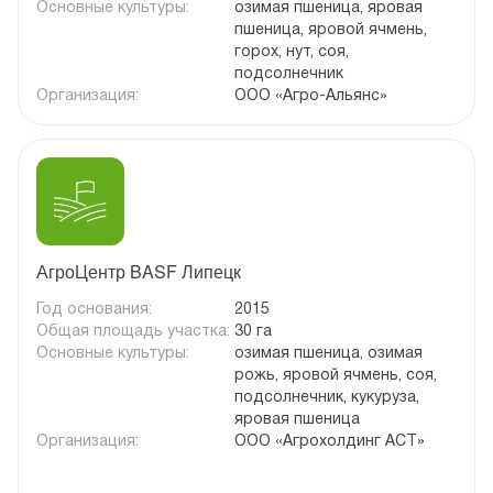
Основные культуры:
озимая пшеница, яровая
пшеница, яровой ячмень,
горох, нут, соя,
подсолнечник
Организация:
ООО «Агро-Альянс»
АгроЦентр BASF Липецк
Год основания:
2015
Общая площадь участка:
30 га
Основные культуры:
озимая пшеница, озимая
рожь, яровой ячмень, соя,
подсолнечник, кукуруза,
яровая пшеница
Организация:
ООО «Агрохолдинг АСТ»