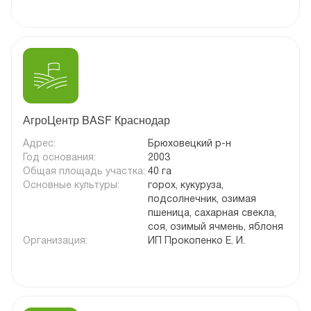
АгроЦентр BASF Краснодар
Адрес:
Брюховецкий р-н
Год основания:
2003
Общая площадь участка:
40 га
Основные культуры:
горох, кукуруза,
подсолнечник, озимая
пшеница, сахарная свекла,
соя, озимый ячмень, яблоня
Организация:
ИП Прокопенко Е. И.