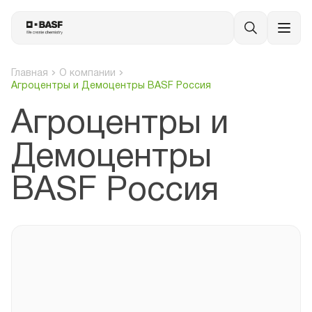
Главная
О компании
Агроцентры и Демоцентры BASF Россия
Агроцентры и
Демоцентры
BASF Россия