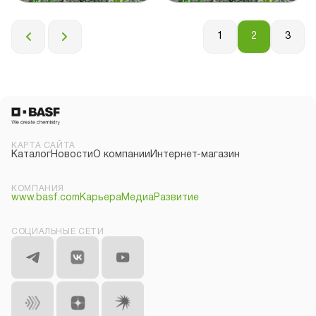
1
2
3
КАРТА САЙТА
Каталог
Новости
О компании
Интернет-магазин
КОМПАНИЯ
www.basf.com
Карьера
Медиа
Развитие
СОЦИАЛЬНЫЕ СЕТИ