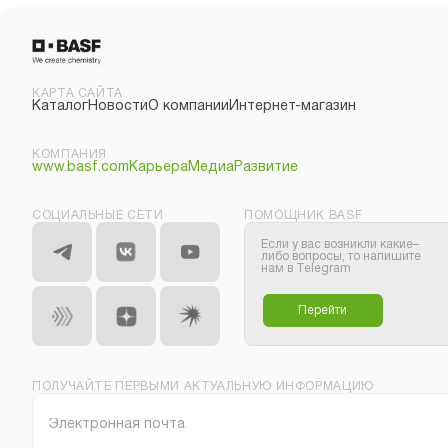
КАРТА САЙТА
Каталог
Новости
О компании
Интернет-магазин
КОМПАНИЯ
www.basf.com
Карьера
Медиа
Развитие
СОЦИАЛЬНЫЕ СЕТИ
ПОМОЩНИК BASF
Если у вас возникли какие–
либо вопросы, то напишите
нам в Telegram
Перейти
ПОЛУЧАЙТЕ ПЕРВЫМИ АКТУАЛЬНУЮ ИНФОРМАЦИЮ