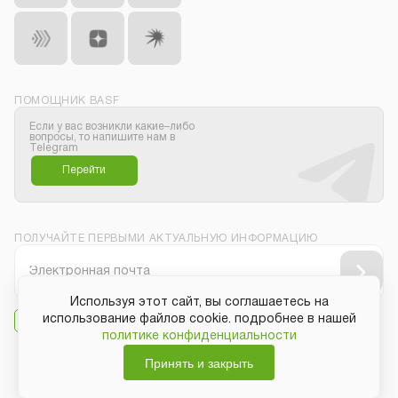
ПОМОЩНИК BASF
Если у вас возникли какие–либо
вопросы, то напишите нам в
Telegram
Перейти
ПОЛУЧАЙТЕ ПЕРВЫМИ АКТУАЛЬНУЮ ИНФОРМАЦИЮ
Используя этот сайт, вы соглашаетесь на
использование файлов cookie. подробнее в нашей
Даю своё согласие на
получение рассылки
политике конфиденциальности
Принять и закрыть
Защита персональных данных