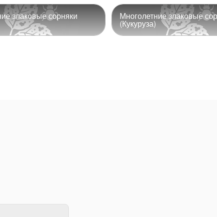
ие злаковые сорняки
Многолетние злаковые со
(Кукуруза)