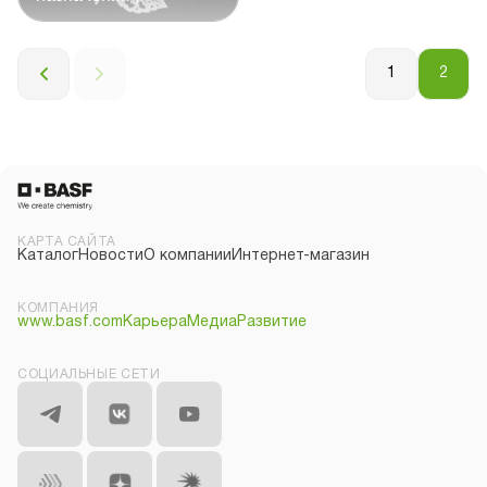
1
2
КАРТА САЙТА
Каталог
Новости
О компании
Интернет-магазин
КОМПАНИЯ
www.basf.com
Карьера
Медиа
Развитие
СОЦИАЛЬНЫЕ СЕТИ