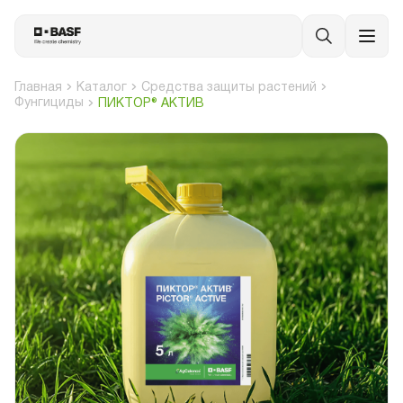
Главная
Каталог
Средства защиты растений
Фунгициды
ПИКТОР® АКТИВ