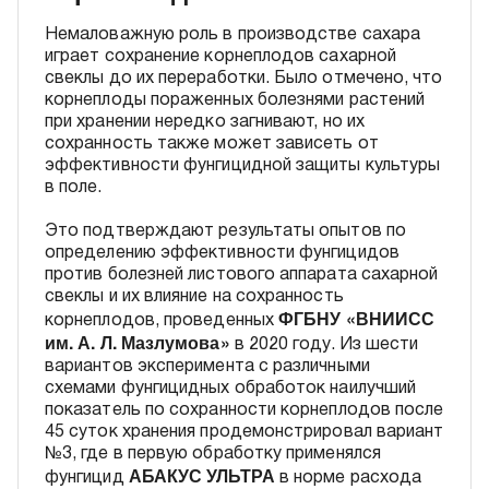
Немаловажную роль в производстве сахара
играет сохранение корнеплодов сахарной
свеклы до их переработки. Было отмечено, что
корнеплоды пораженных болезнями растений
при хранении нередко загнивают, но их
сохранность также может зависеть от
эффективности фунгицидной защиты культуры
в поле.
Это подтверждают результаты опытов по
определению эффективности фунгицидов
против болезней листового аппарата сахарной
свеклы и их влияние на сохранность
ФГБНУ
«
ВНИИСС
корнеплодов, проведенных
им. А. Л. Мазлумова»
в 2020 году. Из шести
вариантов эксперимента с различными
схемами фунгицидных обработок наилучший
показатель по сохранности корнеплодов после
45 суток хранения продемонстрировал вариант
№3, где в первую обработку применялся
АБАКУС УЛЬТРА
фунгицид
в норме расхода