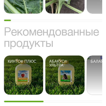
Рекомендованные
продукты
КИНТО® ПЛЮС
АБАКУС®
БАЛАЯ
УЛЬТРА