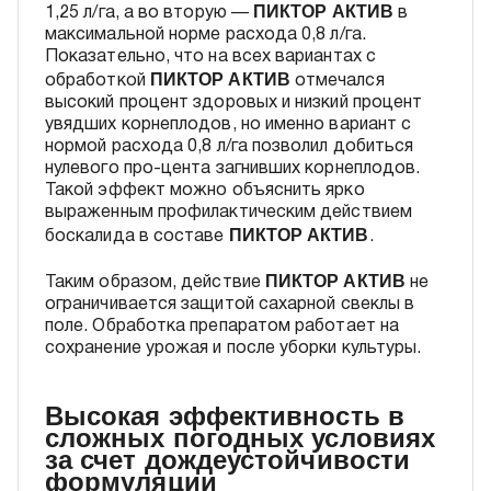
ПИКТОР АКТИВ
1,25 л/га, а во вторую —
в
максимальной норме расхода 0,8 л/га.
Показательно, что на всех вариантах с
ПИКТОР АКТИВ
обработкой
отмечался
высокий процент здоровых и низкий процент
увядших корнеплодов, но именно вариант с
нормой расхода 0,8 л/га позволил добиться
нулевого про-цента загнивших корнеплодов.
Такой эффект можно объяснить ярко
выраженным профилактическим действием
ПИКТОР АКТИВ
боскалида в составе
.
ПИКТОР АКТИВ
Таким образом, действие
не
ограничивается защитой сахарной свеклы в
поле. Обработка препаратом работает на
сохранение урожая и после уборки культуры.
Высокая эффективность в
сложных погодных условиях
за счет дождеустойчивости
формуляции