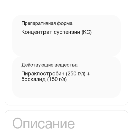
Препаративная форма
Концентрат суспензии (КС)
Действующие вещества
Пираклостробин (250 г/л) +
боскалид (150 г/л)
Описание