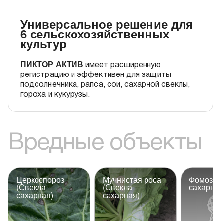
Универсальное решение для
6 сельскохозяйственных
культур
ПИКТОР АКТИВ
имеет расширенную
регистрацию и эффективен для защиты
подсолнечника, рапса, сои, сахарной свеклы,
гороха и кукурузы.
Вредные объекты
Церкоспороз
Мучнистая роса
Фомоз (
(Свекла
(Свекла
сахарна
сахарная)
сахарная)