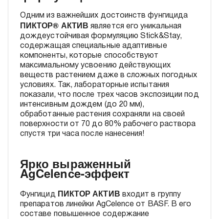
Одним из важнейших достоинств фунгицида
ПИКТОР® АКТИВ
является его уникальная
дождеустойчивая формуляцию Stick&Stay,
содержащая специальные адаптивные
компоненты, которые способствуют
максимальному усвоению действующих
веществ растением даже в сложных погодных
условиях. Так, лабораторные испытания
показали, что после трех часов экспозиции под
интенсивным дождем (до 20 мм),
обработанные растения сохраняли на своей
поверхности от 70 до 80% рабочего раствора
спустя три часа после нанесения!
Ярко выраженный
AgCelence-эффект
ПИКТОР АКТИВ
Фунгицид
входит в группу
препаратов линейки AgCelence от BASF. В его
составе повышенное содержание