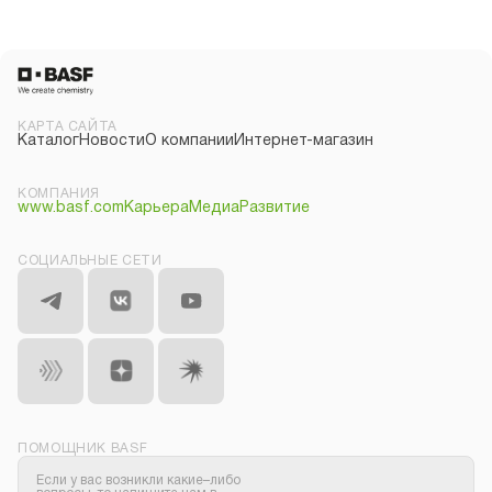
КАРТА САЙТА
Каталог
Новости
О компании
Интернет-магазин
КОМПАНИЯ
www.basf.com
Карьера
Медиа
Развитие
СОЦИАЛЬНЫЕ СЕТИ
ПОМОЩНИК BASF
Если у вас возникли какие–либо