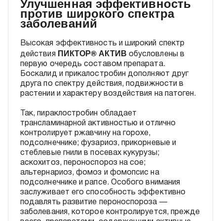
Улучшенная эффективность
против широкого спектра
заболеваний
Высокая эффективность и широкий спектр
ПИКТОР® АКТИВ
действия
обусловлены в
первую очередь составом препарата.
Боскалид и прикалостробин дополняют друг
друга по спектру действия, подвижности в
растении и характеру воздействия на патоген.
Так, пираклостробин обладает
трансламинарной активностью и отлично
контролирует ржавчину на горохе,
подсолнечнике; фузариоз, прикорневые и
стеблевые гнили в посевах кукурузы;
аскохитоз, пероноспороз на сое;
альтернариоз, фомоз и фомопсис на
подсолнечнике и рапсе. Особого внимания
заслуживает его способность эффективно
подавлять развитие пероноспороза —
заболевания, которое контролируется, прежде